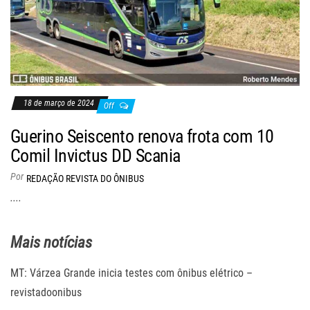
18 de março de 2024
Off
Guerino Seiscento renova frota com 10
Comil Invictus DD Scania
Por
REDAÇÃO REVISTA DO ÔNIBUS
....
Mais notícias
MT: Várzea Grande inicia testes com ônibus elétrico –
revistadoonibus