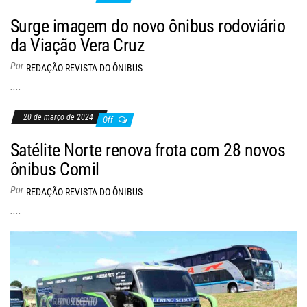
Surge imagem do novo ônibus rodoviário
da Viação Vera Cruz
Por
REDAÇÃO REVISTA DO ÔNIBUS
....
20 de março de 2024
Off
Satélite Norte renova frota com 28 novos
ônibus Comil
Por
REDAÇÃO REVISTA DO ÔNIBUS
....