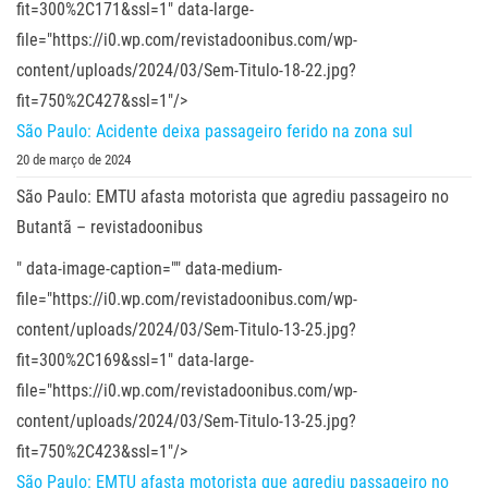
fit=300%2C171&ssl=1" data-large-
file="https://i0.wp.com/revistadoonibus.com/wp-
content/uploads/2024/03/Sem-Titulo-18-22.jpg?
fit=750%2C427&ssl=1"/>
São Paulo: Acidente deixa passageiro ferido na zona sul
20 de março de 2024
São Paulo: EMTU afasta motorista que agrediu passageiro no
Butantã – revistadoonibus
" data-image-caption="" data-medium-
file="https://i0.wp.com/revistadoonibus.com/wp-
content/uploads/2024/03/Sem-Titulo-13-25.jpg?
fit=300%2C169&ssl=1" data-large-
file="https://i0.wp.com/revistadoonibus.com/wp-
content/uploads/2024/03/Sem-Titulo-13-25.jpg?
fit=750%2C423&ssl=1"/>
São Paulo: EMTU afasta motorista que agrediu passageiro no