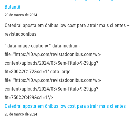
Butantã
20 de março de 2024
Catedral aposta em ônibus low cost para atrair mais clientes –
revistadoonibus
" data-image-caption="" data-medium-
file="https://i0.wp.com/revistadoonibus.com/wp-
content/uploads/2024/03/Sem-Titulo-9-29.jpg?
fit=300%2C172&ssl=1" data-large-
file="https://i0.wp.com/revistadoonibus.com/wp-
content/uploads/2024/03/Sem-Titulo-9-29.jpg?
fit=750%2C429&ssl=1"/>
Catedral aposta em ônibus low cost para atrair mais clientes
20 de março de 2024