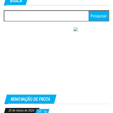
BUSCA
Pesquisar
por:
RENOVAÇÃO DE FROTA
20 de março de 2024
Off