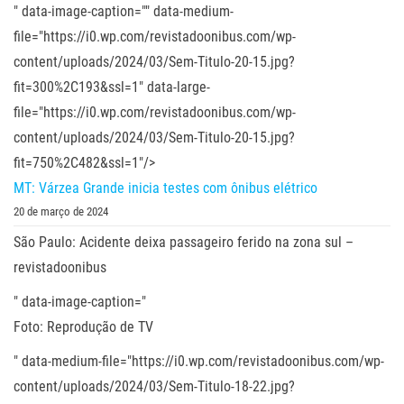
" data-image-caption="" data-medium-
file="https://i0.wp.com/revistadoonibus.com/wp-
content/uploads/2024/03/Sem-Titulo-20-15.jpg?
fit=300%2C193&ssl=1" data-large-
file="https://i0.wp.com/revistadoonibus.com/wp-
content/uploads/2024/03/Sem-Titulo-20-15.jpg?
fit=750%2C482&ssl=1"/>
MT: Várzea Grande inicia testes com ônibus elétrico
20 de março de 2024
São Paulo: Acidente deixa passageiro ferido na zona sul –
revistadoonibus
" data-image-caption="
Foto: Reprodução de TV
" data-medium-file="https://i0.wp.com/revistadoonibus.com/wp-
content/uploads/2024/03/Sem-Titulo-18-22.jpg?