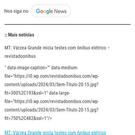
:: Mais notícias
MT: Várzea Grande inicia testes com ônibus elétrico –
revistadoonibus
" data-image-caption="" data-medium-
file="https://i0.wp.com/revistadoonibus.com/wp-
content/uploads/2024/03/Sem-Titulo-20-15.jpg?
fit=300%2C193&ssl=1" data-large-
file="https://i0.wp.com/revistadoonibus.com/wp-
content/uploads/2024/03/Sem-Titulo-20-15.jpg?
fit=750%2C482&ssl=1"/>
MT: Várzea Grande inicia testes com ônibus elétrico