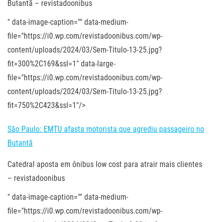
Butantã – revistadoonibus
" data-image-caption="" data-medium-
file="https://i0.wp.com/revistadoonibus.com/wp-
content/uploads/2024/03/Sem-Titulo-13-25.jpg?
fit=300%2C169&ssl=1" data-large-
file="https://i0.wp.com/revistadoonibus.com/wp-
content/uploads/2024/03/Sem-Titulo-13-25.jpg?
fit=750%2C423&ssl=1"/>
São Paulo: EMTU afasta motorista que agrediu passageiro no
Butantã
Catedral aposta em ônibus low cost para atrair mais clientes
– revistadoonibus
" data-image-caption="" data-medium-
file="https://i0.wp.com/revistadoonibus.com/wp-