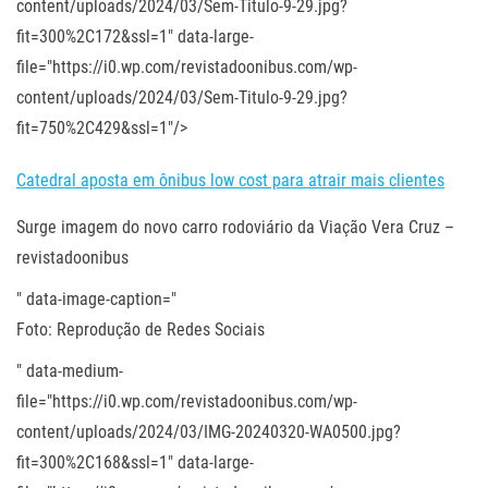
content/uploads/2024/03/Sem-Titulo-9-29.jpg?
fit=300%2C172&ssl=1" data-large-
file="https://i0.wp.com/revistadoonibus.com/wp-
content/uploads/2024/03/Sem-Titulo-9-29.jpg?
fit=750%2C429&ssl=1"/>
Catedral aposta em ônibus low cost para atrair mais clientes
Surge imagem do novo carro rodoviário da Viação Vera Cruz –
revistadoonibus
" data-image-caption="
Foto: Reprodução de Redes Sociais
" data-medium-
file="https://i0.wp.com/revistadoonibus.com/wp-
content/uploads/2024/03/IMG-20240320-WA0500.jpg?
fit=300%2C168&ssl=1" data-large-