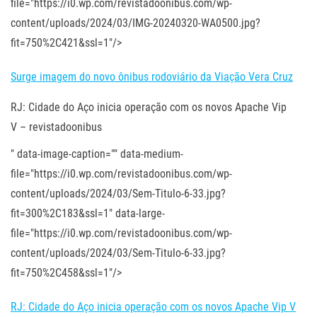
file="https://i0.wp.com/revistadoonibus.com/wp-
content/uploads/2024/03/IMG-20240320-WA0500.jpg?
fit=750%2C421&ssl=1"/>
Surge imagem do novo ônibus rodoviário da Viação Vera Cruz
RJ: Cidade do Aço inicia operação com os novos Apache Vip
V – revistadoonibus
" data-image-caption="" data-medium-
file="https://i0.wp.com/revistadoonibus.com/wp-
content/uploads/2024/03/Sem-Titulo-6-33.jpg?
fit=300%2C183&ssl=1" data-large-
file="https://i0.wp.com/revistadoonibus.com/wp-
content/uploads/2024/03/Sem-Titulo-6-33.jpg?
fit=750%2C458&ssl=1"/>
RJ: Cidade do Aço inicia operação com os novos Apache Vip V