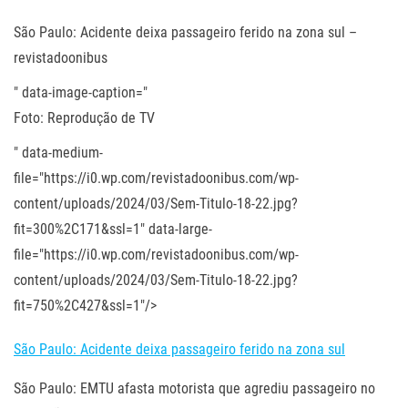
São Paulo: Acidente deixa passageiro ferido na zona sul –
revistadoonibus
" data-image-caption="
Foto: Reprodução de TV
" data-medium-
file="https://i0.wp.com/revistadoonibus.com/wp-
content/uploads/2024/03/Sem-Titulo-18-22.jpg?
fit=300%2C171&ssl=1" data-large-
file="https://i0.wp.com/revistadoonibus.com/wp-
content/uploads/2024/03/Sem-Titulo-18-22.jpg?
fit=750%2C427&ssl=1"/>
São Paulo: Acidente deixa passageiro ferido na zona sul
São Paulo: EMTU afasta motorista que agrediu passageiro no