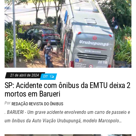
21 de abril de 2024
Off
SP: Acidente com ônibus da EMTU deixa 2
mortos em Barueri
Por
REDAÇÃO REVISTA DO ÔNIBUS
. BARUERI - Um grave acidente envolvendo um carro de passeio e
um ônibus da Auto Viação Urubupungá, modelo Marcopolo…