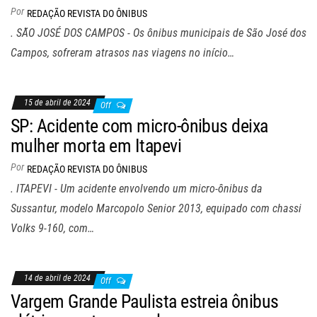
Por
REDAÇÃO REVISTA DO ÔNIBUS
. SÃO JOSÉ DOS CAMPOS - Os ônibus municipais de São José dos
Campos, sofreram atrasos nas viagens no início…
15 de abril de 2024
Off
SP: Acidente com micro-ônibus deixa
mulher morta em Itapevi
Por
REDAÇÃO REVISTA DO ÔNIBUS
. ITAPEVI - Um acidente envolvendo um micro-ônibus da
Sussantur, modelo Marcopolo Senior 2013, equipado com chassi
Volks 9-160, com…
14 de abril de 2024
Off
Vargem Grande Paulista estreia ônibus