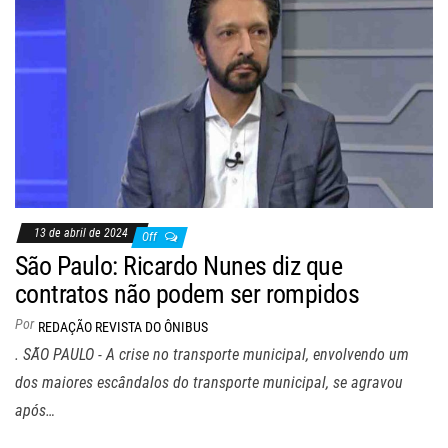
13 de abril de 2024
Off
São Paulo: Ricardo Nunes diz que
contratos não podem ser rompidos
Por
REDAÇÃO REVISTA DO ÔNIBUS
. SÃO PAULO - A crise no transporte municipal, envolvendo um
dos maiores escândalos do transporte municipal, se agravou
após…