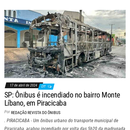
17 de abril de 2024
Off
SP: Ônibus é incendiado no bairro Monte
Líbano, em Piracicaba
Por
REDAÇÃO REVISTA DO ÔNIBUS
. PIRACICABA - Um ônibus urbano do transporte municipal de
Piracicaba, acabou incendiado por volta das 5h20 da madrugada