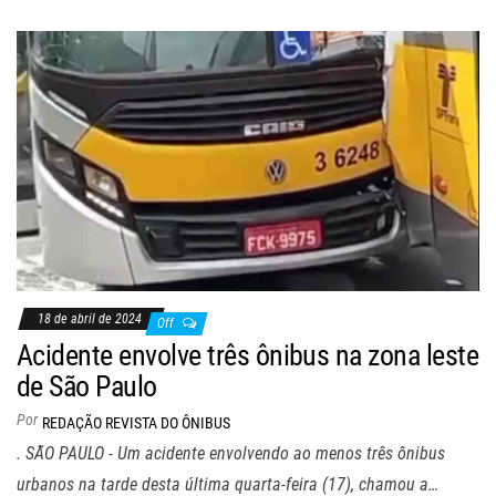
18 de abril de 2024
Off
Acidente envolve três ônibus na zona leste
de São Paulo
Por
REDAÇÃO REVISTA DO ÔNIBUS
. SÃO PAULO - Um acidente envolvendo ao menos três ônibus
urbanos na tarde desta última quarta-feira (17), chamou a…