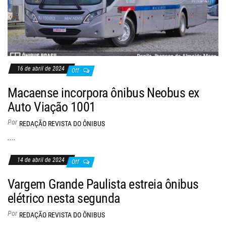
16 de abril de 2024
Off
Macaense incorpora ônibus Neobus ex
Auto Viação 1001
Por
REDAÇÃO REVISTA DO ÔNIBUS
....
14 de abril de 2024
Off
Vargem Grande Paulista estreia ônibus
elétrico nesta segunda
Por
REDAÇÃO REVISTA DO ÔNIBUS