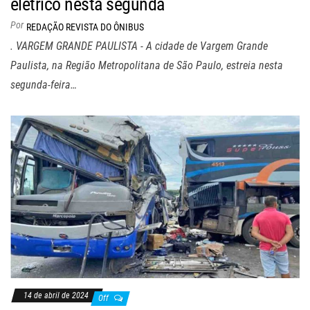
elétrico nesta segunda
Por
REDAÇÃO REVISTA DO ÔNIBUS
. VARGEM GRANDE PAULISTA - A cidade de Vargem Grande
Paulista, na Região Metropolitana de São Paulo, estreia nesta
segunda-feira…
14 de abril de 2024
Off