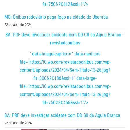
fit=750%2C412&ssl=1"/>
MG: Ônibus rodoviário pega fogo na cidade de Uberaba
22 de abril de 2024
BA: PRF deve investigar acidente com DD G8 da Aguia Branca –
revistadoonibus
" data-image-caption="" data-medium-
file="https://i0.wp.com/revistadoonibus.com/wp-
content/uploads/2024/04/Sem-Titulo-13-26.jpg?
fit=300%2C186&ssl=1" data-large-
file="https://i0.wp.com/revistadoonibus.com/wp-
content/uploads/2024/04/Sem-Titulo-13-26.jpg?
fit=750%2C466&ssl=1"/>
BA: PRF deve investigar acidente com DD G8 da Aguia Branca
22 de abril de 2024