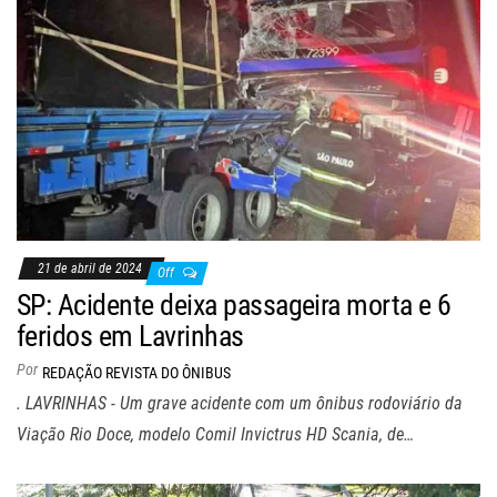
21 de abril de 2024
Off
SP: Acidente deixa passageira morta e 6
feridos em Lavrinhas
Por
REDAÇÃO REVISTA DO ÔNIBUS
. LAVRINHAS - Um grave acidente com um ônibus rodoviário da
Viação Rio Doce, modelo Comil Invictrus HD Scania, de…