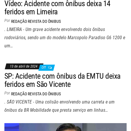
Vídeo: Acidente com ônibus deixa 14
feridos em Limeira
Por
REDAÇÃO REVISTA DO ÔNIBUS
. LIMEIRA - Um grave acidente envolvendo dois ônibus
rodoviários, sendo um do modelo Marcopolo Paradiso G6 1200 e
um…
13 de abril de 2024
Off
SP: Acidente com ônibus da EMTU deixa
feridos em São Vicente
Por
REDAÇÃO REVISTA DO ÔNIBUS
. SÃO VICENTE - Uma colisão envolvendo uma carreta e um
ônibus da BR Mobilidade que presta serviço em linhas…