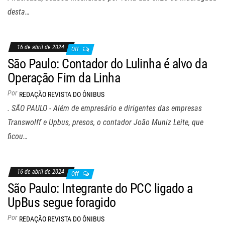
desta…
16 de abril de 2024
Off
São Paulo: Contador do Lulinha é alvo da
Operação Fim da Linha
Por
REDAÇÃO REVISTA DO ÔNIBUS
. SÃO PAULO - Além de empresário e dirigentes das empresas
Transwolff e Upbus, presos, o contador João Muniz Leite, que
ficou…
16 de abril de 2024
Off
São Paulo: Integrante do PCC ligado a
UpBus segue foragido
Por
REDAÇÃO REVISTA DO ÔNIBUS