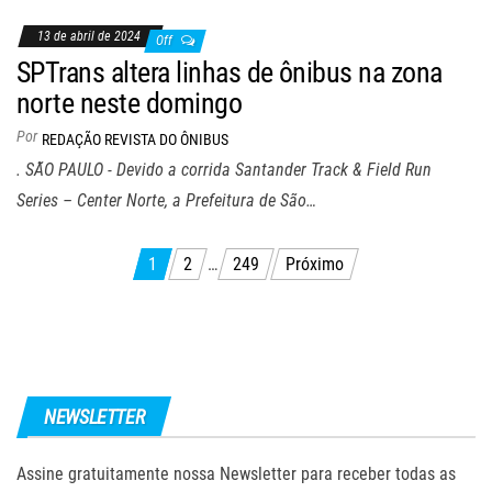
13 de abril de 2024
Off
SPTrans altera linhas de ônibus na zona
norte neste domingo
Por
REDAÇÃO REVISTA DO ÔNIBUS
. SÃO PAULO - Devido a corrida Santander Track & Field Run
Series – Center Norte, a Prefeitura de São…
Navegação
1
2
…
249
Próximo
por
posts
NEWSLETTER
Assine gratuitamente nossa Newsletter para receber todas as