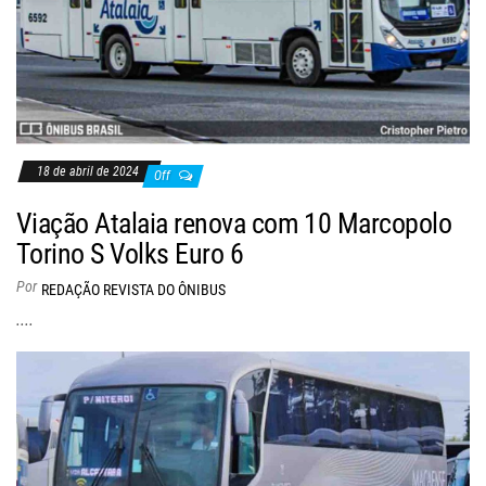
18 de abril de 2024
Off
Viação Atalaia renova com 10 Marcopolo
Torino S Volks Euro 6
Por
REDAÇÃO REVISTA DO ÔNIBUS
....