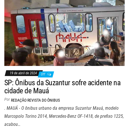
19 de abril de 2024
Off
SP: Ônibus da Suzantur sofre acidente na
cidade de Mauá
Por
REDAÇÃO REVISTA DO ÔNIBUS
. MAUÁ - O ônibus urbano da empresa Suzantur Mauá, modelo
Marcopolo Torino 2014, Mercedes-Benz OF-1418, de prefixo 1225,
acabou…