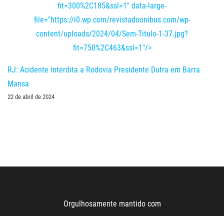
fit=300%2C185&ssl=1" data-large-
file="https://i0.wp.com/revistadoonibus.com/wp-
content/uploads/2024/04/Sem-Titulo-1-37.jpg?
fit=750%2C463&ssl=1"/>
RJ: Acidente interdita a Rodovia Presidente Dutra em Barra
Mansa
22 de abril de 2024
Orgulhosamente mantido com