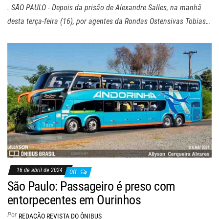
. SÃO PAULO - Depois da prisão de Alexandre Salles, na manhã
desta terça-feira (16), por agentes da Rondas Ostensivas Tobias…
16 de abril de 2024
Off
São Paulo: Passageiro é preso com
entorpecentes em Ourinhos
Por
REDAÇÃO REVISTA DO ÔNIBUS