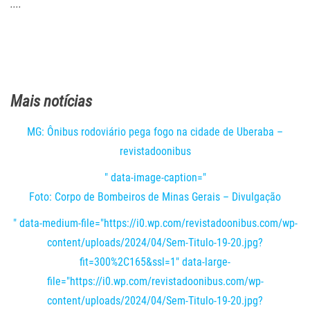
....
Mais notícias
MG: Ônibus rodoviário pega fogo na cidade de Uberaba –
revistadoonibus
" data-image-caption="
Foto: Corpo de Bombeiros de Minas Gerais – Divulgação
" data-medium-file="https://i0.wp.com/revistadoonibus.com/wp-
content/uploads/2024/04/Sem-Titulo-19-20.jpg?
fit=300%2C165&ssl=1" data-large-
file="https://i0.wp.com/revistadoonibus.com/wp-
content/uploads/2024/04/Sem-Titulo-19-20.jpg?