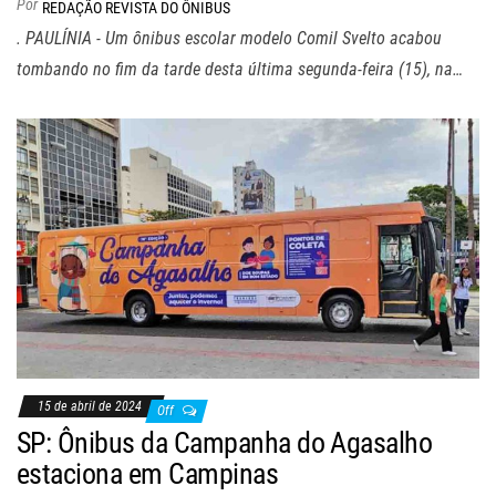
Por
REDAÇÃO REVISTA DO ÔNIBUS
. PAULÍNIA - Um ônibus escolar modelo Comil Svelto acabou
tombando no fim da tarde desta última segunda-feira (15), na…
15 de abril de 2024
Off
SP: Ônibus da Campanha do Agasalho
estaciona em Campinas