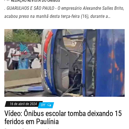
REDAÇÃO REVISTA DO ÔNIBUS
. GUARULHOS E SÃO PAULO - O empresário Alexandre Salles Brito,
acabou preso na manhã desta terça-feira (16), durante a…
16 de abril de 2024
Off
Vídeo: Ônibus escolar tomba deixando 15
feridos em Paulínia