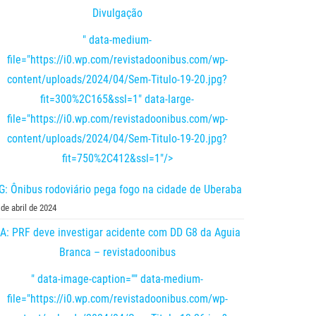
Divulgação
" data-medium-
file="https://i0.wp.com/revistadoonibus.com/wp-
content/uploads/2024/04/Sem-Titulo-19-20.jpg?
fit=300%2C165&ssl=1" data-large-
file="https://i0.wp.com/revistadoonibus.com/wp-
content/uploads/2024/04/Sem-Titulo-19-20.jpg?
fit=750%2C412&ssl=1"/>
: Ônibus rodoviário pega fogo na cidade de Uberaba
 de abril de 2024
A: PRF deve investigar acidente com DD G8 da Aguia
Branca – revistadoonibus
" data-image-caption="" data-medium-
file="https://i0.wp.com/revistadoonibus.com/wp-