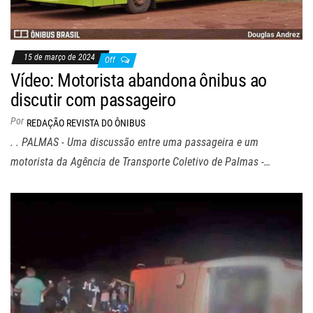
15 de março de 2024
Off
Vídeo: Motorista abandona ônibus ao
discutir com passageiro
Por
REDAÇÃO REVISTA DO ÔNIBUS
. . PALMAS - Uma discussão entre uma passageira e um
motorista da Agência de Transporte Coletivo de Palmas -…