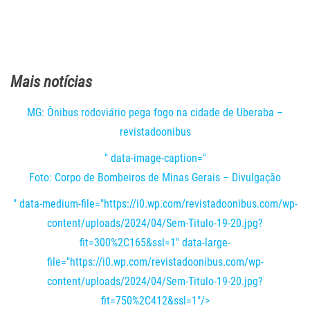
Mais notícias
MG: Ônibus rodoviário pega fogo na cidade de Uberaba –
revistadoonibus
" data-image-caption="
Foto: Corpo de Bombeiros de Minas Gerais – Divulgação
" data-medium-file="https://i0.wp.com/revistadoonibus.com/wp-
content/uploads/2024/04/Sem-Titulo-19-20.jpg?
fit=300%2C165&ssl=1" data-large-
file="https://i0.wp.com/revistadoonibus.com/wp-
content/uploads/2024/04/Sem-Titulo-19-20.jpg?
fit=750%2C412&ssl=1"/>