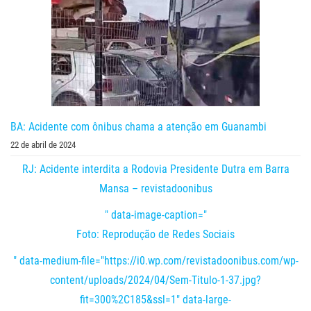
BA: Acidente com ônibus chama a atenção em Guanambi
22 de abril de 2024
RJ: Acidente interdita a Rodovia Presidente Dutra em Barra
Mansa – revistadoonibus
" data-image-caption="
Foto: Reprodução de Redes Sociais
" data-medium-file="https://i0.wp.com/revistadoonibus.com/wp-
content/uploads/2024/04/Sem-Titulo-1-37.jpg?
fit=300%2C185&ssl=1" data-large-