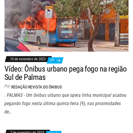
10 de novembro de 2023
Off
Vídeo: Ônibus urbano pega fogo na região
Sul de Palmas
Por
REDAÇÃO REVISTA DO ÔNIBUS
. PALMAS - Um ônibus urbano que opera linha municipal acabou
pegando fogo nesta última quinta-feira (9), nas proximidades
de…
7 de novembro de 2023