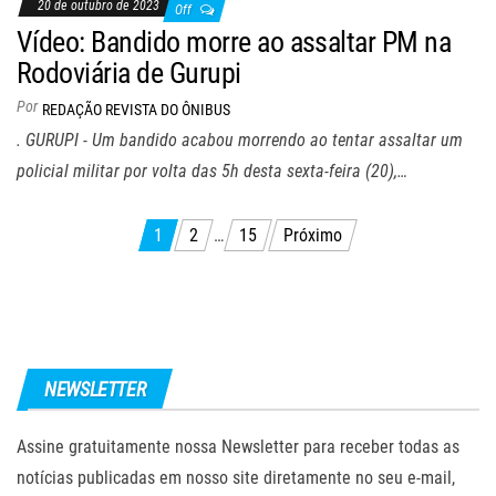
20 de outubro de 2023
Off
Vídeo: Bandido morre ao assaltar PM na
Rodoviária de Gurupi
Por
REDAÇÃO REVISTA DO ÔNIBUS
. GURUPI - Um bandido acabou morrendo ao tentar assaltar um
policial militar por volta das 5h desta sexta-feira (20),…
Navegação
1
2
…
15
Próximo
por
posts
NEWSLETTER
Assine gratuitamente nossa Newsletter para receber todas as
notícias publicadas em nosso site diretamente no seu e-mail,