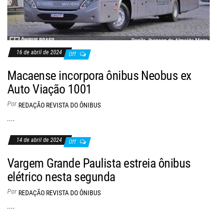
16 de abril de 2024
Off
Macaense incorpora ônibus Neobus ex
Auto Viação 1001
Por
REDAÇÃO REVISTA DO ÔNIBUS
....
14 de abril de 2024
Off
Vargem Grande Paulista estreia ônibus
elétrico nesta segunda
Por
REDAÇÃO REVISTA DO ÔNIBUS
....