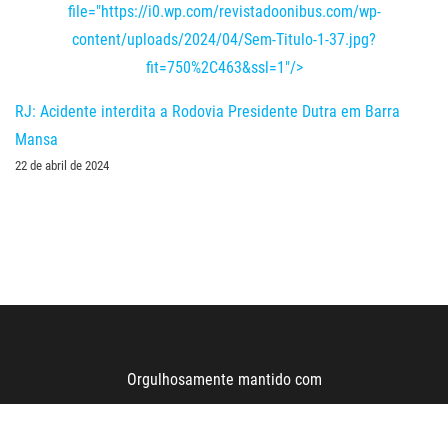
file="https://i0.wp.com/revistadoonibus.com/wp-
content/uploads/2024/04/Sem-Titulo-1-37.jpg?
fit=750%2C463&ssl=1"/>
RJ: Acidente interdita a Rodovia Presidente Dutra em Barra
Mansa
22 de abril de 2024
Orgulhosamente mantido com