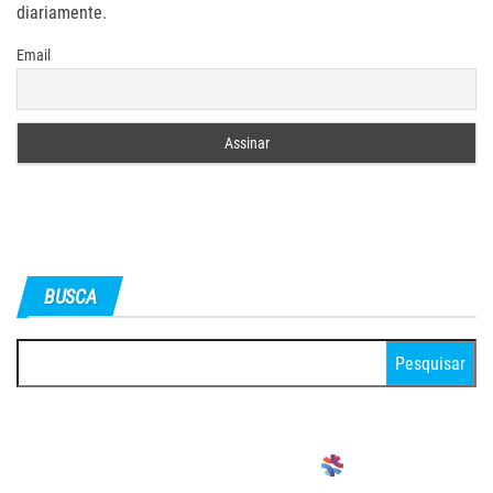
diariamente.
Email
BUSCA
Pesquisar
por: