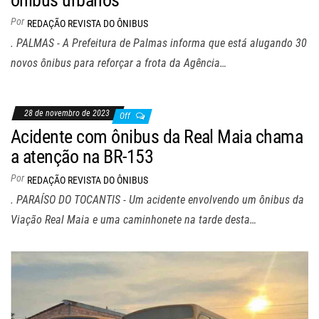
Por
REDAÇÃO REVISTA DO ÔNIBUS
. PALMAS - A Prefeitura de Palmas informa que está alugando 30
novos ônibus para reforçar a frota da Agência…
28 de novembro de 2023
Off
Acidente com ônibus da Real Maia chama
a atenção na BR-153
Por
REDAÇÃO REVISTA DO ÔNIBUS
. PARAÍSO DO TOCANTIS - Um acidente envolvendo um ônibus da
Viação Real Maia e uma caminhonete na tarde desta…