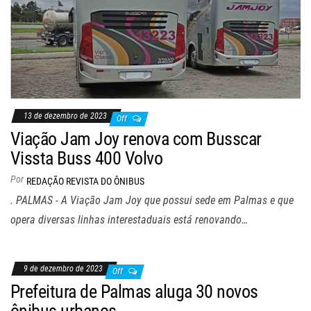
13 de dezembro de 2023
Off
Viação Jam Joy renova com Busscar
Vissta Buss 400 Volvo
Por
REDAÇÃO REVISTA DO ÔNIBUS
. PALMAS - A Viação Jam Joy que possui sede em Palmas e que
opera diversas linhas interestaduais está renovando…
9 de dezembro de 2023
Off
Prefeitura de Palmas aluga 30 novos
ônibus urbanos