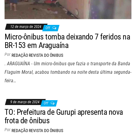
12 de março de 2024
Off
Micro-ônibus tomba deixando 7 feridos na
BR-153 em Araguaína
Por
REDAÇÃO REVISTA DO ÔNIBUS
. ARAGUAÍNA - Um micro-ônibus que fazia o transporte da Banda
Flaguim Moral, acabou tombando na noite desta última segunda-
feira…
9 de março de 2024
Off
TO: Prefeitura de Gurupi apresenta nova
frota de ônibus
Por
REDAÇÃO REVISTA DO ÔNIBUS