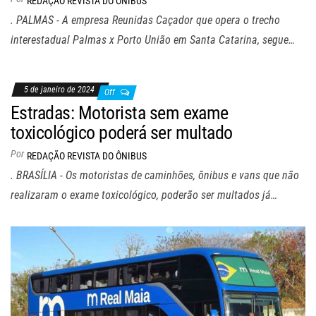
REDAÇÃO REVISTA DO ÔNIBUS
. PALMAS - A empresa Reunidas Caçador que opera o trecho
interestadual Palmas x Porto União em Santa Catarina, segue…
5 de janeiro de 2024
Off
Estradas: Motorista sem exame
toxicológico poderá ser multado
Por
REDAÇÃO REVISTA DO ÔNIBUS
. BRASÍLIA - Os motoristas de caminhões, ônibus e vans que não
realizaram o exame toxicológico, poderão ser multados já…