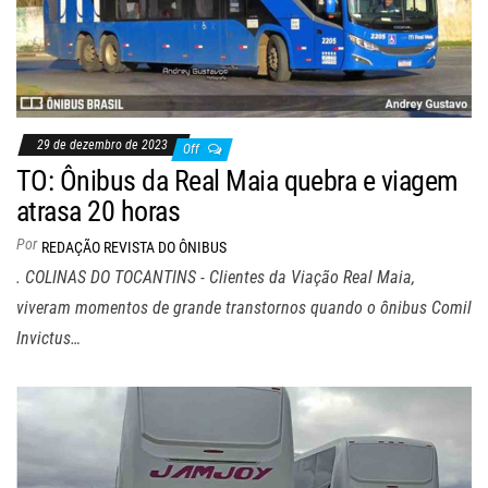
29 de dezembro de 2023
Off
TO: Ônibus da Real Maia quebra e viagem
atrasa 20 horas
Por
REDAÇÃO REVISTA DO ÔNIBUS
. COLINAS DO TOCANTINS - Clientes da Viação Real Maia,
viveram momentos de grande transtornos quando o ônibus Comil
Invictus…