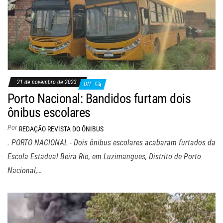
21 de novembro de 2023
Off
Porto Nacional: Bandidos furtam dois
ônibus escolares
Por
REDAÇÃO REVISTA DO ÔNIBUS
. PORTO NACIONAL - Dois ônibus escolares acabaram furtados da
Escola Estadual Beira Rio, em Luzimangues, Distrito de Porto
Nacional,…