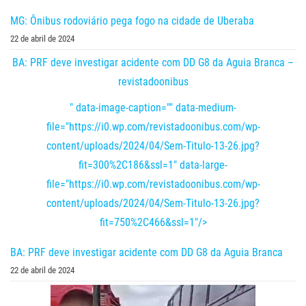
MG: Ônibus rodoviário pega fogo na cidade de Uberaba
22 de abril de 2024
BA: PRF deve investigar acidente com DD G8 da Aguia Branca –
revistadoonibus
" data-image-caption="" data-medium-
file="https://i0.wp.com/revistadoonibus.com/wp-
content/uploads/2024/04/Sem-Titulo-13-26.jpg?
fit=300%2C186&ssl=1" data-large-
file="https://i0.wp.com/revistadoonibus.com/wp-
content/uploads/2024/04/Sem-Titulo-13-26.jpg?
fit=750%2C466&ssl=1"/>
BA: PRF deve investigar acidente com DD G8 da Aguia Branca
22 de abril de 2024