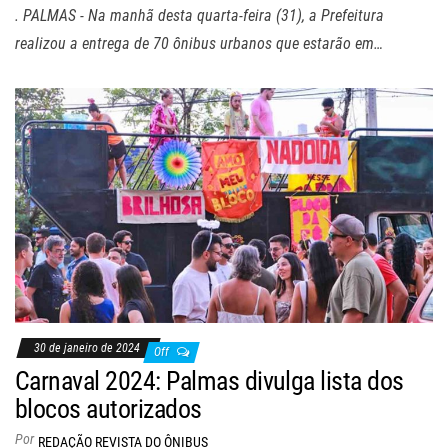
. PALMAS - Na manhã desta quarta-feira (31), a Prefeitura
realizou a entrega de 70 ônibus urbanos que estarão em…
30 de janeiro de 2024
Off
Carnaval 2024: Palmas divulga lista dos
blocos autorizados
Por
REDAÇÃO REVISTA DO ÔNIBUS