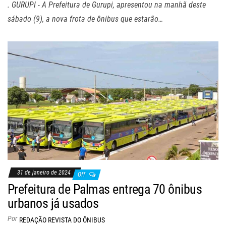
. GURUPI - A Prefeitura de Gurupi, apresentou na manhã deste
sábado (9), a nova frota de ônibus que estarão…
31 de janeiro de 2024
Off
Prefeitura de Palmas entrega 70 ônibus
urbanos já usados
Por
REDAÇÃO REVISTA DO ÔNIBUS