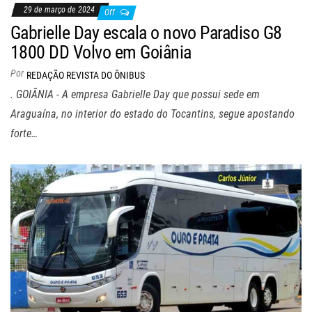
29 de março de 2024
Off
Gabrielle Day escala o novo Paradiso G8
1800 DD Volvo em Goiânia
Por
REDAÇÃO REVISTA DO ÔNIBUS
. GOIÂNIA - A empresa Gabrielle Day que possui sede em
Araguaína, no interior do estado do Tocantins, segue apostando
forte…