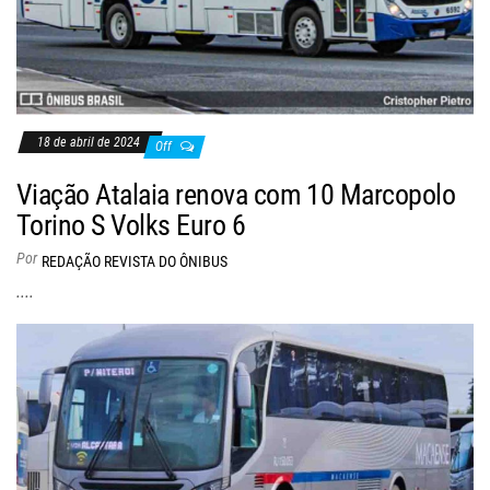
18 de abril de 2024
Off
Viação Atalaia renova com 10 Marcopolo
Torino S Volks Euro 6
Por
REDAÇÃO REVISTA DO ÔNIBUS
....