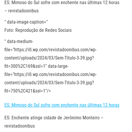
ES: Mimoso do Sul sofre com enchente nas últimas 12 horas
– revistadoonibus
" data-image-caption="
Foto: Reprodução de Redes Sociais
" data-medium-
file="https://i0.wp.com/revistadoonibus.com/wp-
content/uploads/2024/03/Sem-Titulo-3-39.jpg?
fit=300%2C169&ssl=1" data-large-
file="https://i0.wp.com/revistadoonibus.com/wp-
content/uploads/2024/03/Sem-Titulo-3-39.jpg?
fit=750%2C421&ssl=1"/>
ES: Mimoso do Sul sofre com enchente nas últimas 12 horas
ES: Enchente atinge cidade de Jerônimo Monteiro –
revistadoonibus