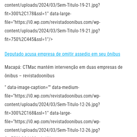
content/uploads/2024/03/Sem-Titulo-19-21.jpg?
fit=300%2C178&ssl=1" data-large-
file="https://i0.wp.com/revistadoonibus.com/wp-
content/uploads/2024/03/Sem-Titulo-19-21.jpg?
fit=750%2C445&ssl=1"/>
Deputado acusa empresa de omitir assedio em seu ônibus
Macapá: CTMac mantém intervenção em duas empresas de
ônibus – revistadoonibus
" data-image-caption="" data-medium-
file="https://i0.wp.com/revistadoonibus.com/wp-
content/uploads/2024/03/Sem-Titulo-12-26.jpg?
fit=300%2C168&ssl=1" data-large-
file="https://i0.wp.com/revistadoonibus.com/wp-
content/uploads/2024/03/Sem-Titulo-12-26.jpg?