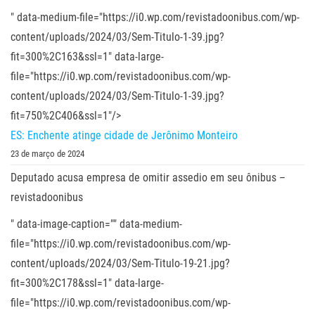
" data-medium-file="https://i0.wp.com/revistadoonibus.com/wp-
content/uploads/2024/03/Sem-Titulo-1-39.jpg?
fit=300%2C163&ssl=1" data-large-
file="https://i0.wp.com/revistadoonibus.com/wp-
content/uploads/2024/03/Sem-Titulo-1-39.jpg?
fit=750%2C406&ssl=1"/>
ES: Enchente atinge cidade de Jerônimo Monteiro
23 de março de 2024
Deputado acusa empresa de omitir assedio em seu ônibus –
revistadoonibus
" data-image-caption="" data-medium-
file="https://i0.wp.com/revistadoonibus.com/wp-
content/uploads/2024/03/Sem-Titulo-19-21.jpg?
fit=300%2C178&ssl=1" data-large-
file="https://i0.wp.com/revistadoonibus.com/wp-