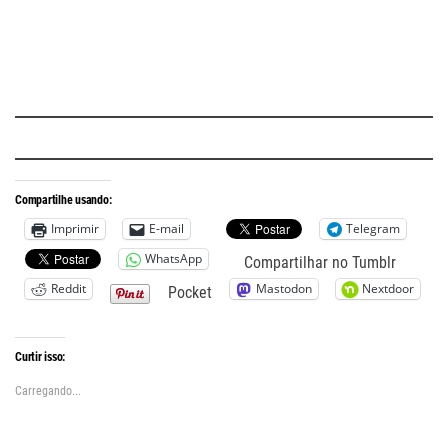
.
.
.
Compartilhe usando:
Imprimir
E-mail
Telegram
WhatsApp
Compartilhar no Tumblr
Reddit
Mastodon
Nextdoor
Pocket
Curtir isso:
Carregando...