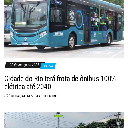
22 de março de 2024
Off
Cidade do Rio terá frota de ônibus 100%
elétrica até 2040
Por
REDAÇÃO REVISTA DO ÔNIBUS
....