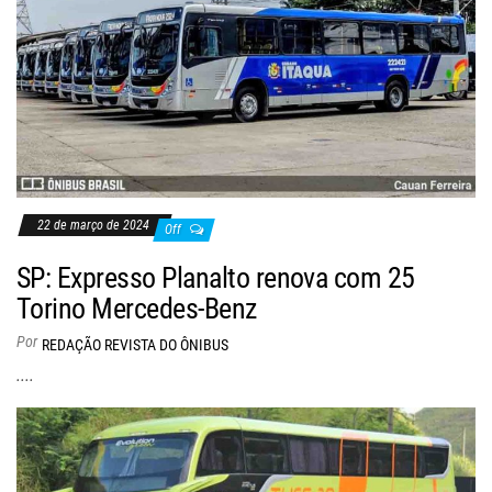
22 de março de 2024
Off
SP: Expresso Planalto renova com 25
Torino Mercedes-Benz
Por
REDAÇÃO REVISTA DO ÔNIBUS
....