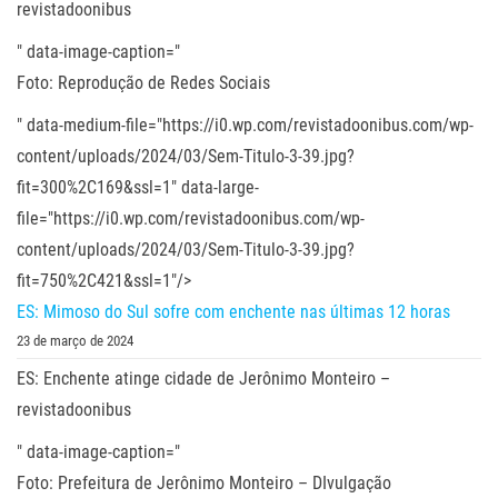
revistadoonibus
" data-image-caption="
Foto: Reprodução de Redes Sociais
" data-medium-file="https://i0.wp.com/revistadoonibus.com/wp-
content/uploads/2024/03/Sem-Titulo-3-39.jpg?
fit=300%2C169&ssl=1" data-large-
file="https://i0.wp.com/revistadoonibus.com/wp-
content/uploads/2024/03/Sem-Titulo-3-39.jpg?
fit=750%2C421&ssl=1"/>
ES: Mimoso do Sul sofre com enchente nas últimas 12 horas
23 de março de 2024
ES: Enchente atinge cidade de Jerônimo Monteiro –
revistadoonibus
" data-image-caption="
Foto: Prefeitura de Jerônimo Monteiro – DIvulgação