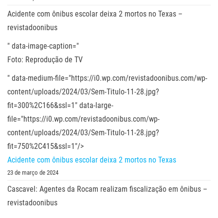
Acidente com ônibus escolar deixa 2 mortos no Texas –
revistadoonibus
" data-image-caption="
Foto: Reprodução de TV
" data-medium-file="https://i0.wp.com/revistadoonibus.com/wp-
content/uploads/2024/03/Sem-Titulo-11-28.jpg?
fit=300%2C166&ssl=1" data-large-
file="https://i0.wp.com/revistadoonibus.com/wp-
content/uploads/2024/03/Sem-Titulo-11-28.jpg?
fit=750%2C415&ssl=1"/>
Acidente com ônibus escolar deixa 2 mortos no Texas
23 de março de 2024
Cascavel: Agentes da Rocam realizam fiscalização em ônibus –
revistadoonibus