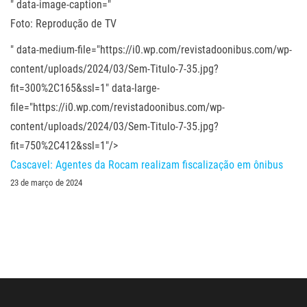
" data-image-caption="
Foto: Reprodução de TV
" data-medium-file="https://i0.wp.com/revistadoonibus.com/wp-
content/uploads/2024/03/Sem-Titulo-7-35.jpg?
fit=300%2C165&ssl=1" data-large-
file="https://i0.wp.com/revistadoonibus.com/wp-
content/uploads/2024/03/Sem-Titulo-7-35.jpg?
fit=750%2C412&ssl=1"/>
Cascavel: Agentes da Rocam realizam fiscalização em ônibus
23 de março de 2024