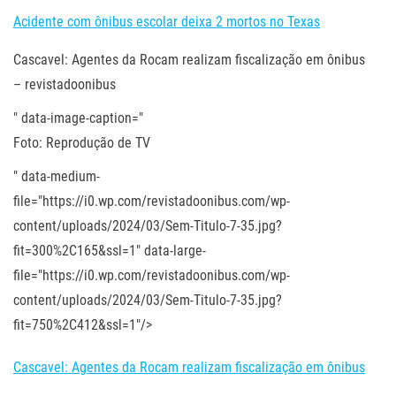
Acidente com ônibus escolar deixa 2 mortos no Texas
Cascavel: Agentes da Rocam realizam fiscalização em ônibus
– revistadoonibus
" data-image-caption="
Foto: Reprodução de TV
" data-medium-
file="https://i0.wp.com/revistadoonibus.com/wp-
content/uploads/2024/03/Sem-Titulo-7-35.jpg?
fit=300%2C165&ssl=1" data-large-
file="https://i0.wp.com/revistadoonibus.com/wp-
content/uploads/2024/03/Sem-Titulo-7-35.jpg?
fit=750%2C412&ssl=1"/>
Cascavel: Agentes da Rocam realizam fiscalização em ônibus