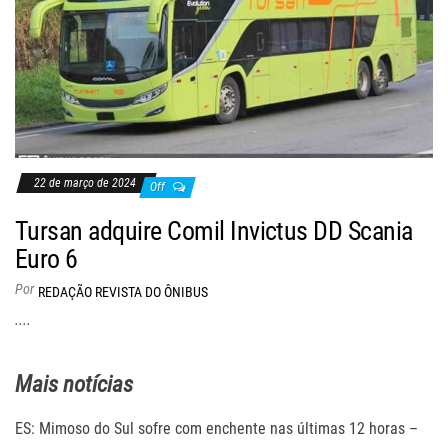
22 de março de 2024
Off
Tursan adquire Comil Invictus DD Scania
Euro 6
Por
REDAÇÃO REVISTA DO ÔNIBUS
....
Mais notícias
ES: Mimoso do Sul sofre com enchente nas últimas 12 horas –