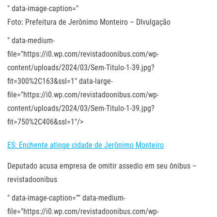
" data-image-caption="
Foto: Prefeitura de Jerônimo Monteiro – DIvulgação
" data-medium-
file="https://i0.wp.com/revistadoonibus.com/wp-
content/uploads/2024/03/Sem-Titulo-1-39.jpg?
fit=300%2C163&ssl=1" data-large-
file="https://i0.wp.com/revistadoonibus.com/wp-
content/uploads/2024/03/Sem-Titulo-1-39.jpg?
fit=750%2C406&ssl=1"/>
ES: Enchente atinge cidade de Jerônimo Monteiro
Deputado acusa empresa de omitir assedio em seu ônibus –
revistadoonibus
" data-image-caption="" data-medium-
file="https://i0.wp.com/revistadoonibus.com/wp-