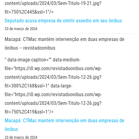
content/uploads/2024/03/Sem-Titulo-19-21.jpg?
fit=750%2C445&ssl=1"/>
Deputado acusa empresa de omitir assedio em seu ônibus
23 de março de 2024
Macapá: CTMac mantém intervenção em duas empresas de
ônibus – revistadoonibus
" data-image-caption="" data-medium-
file="https://i0.wp.com/revistadoonibus.com/wp-
content/uploads/2024/03/Sem-Titulo-12-26.jpg?
fit=300%2C168&ssl=1" data-large-
file="https://i0.wp.com/revistadoonibus.com/wp-
content/uploads/2024/03/Sem-Titulo-12-26.jpg?
fit=750%2C419&ssl=1"/>
Macapá: CTMac mantém intervenção em duas empresas de
ônibus
23 de março de 2024