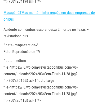
fit=750%2C419&ssl=1"/>
Macapá: CTMac mantém intervenção em duas empresas de
ônibus
Acidente com ônibus escolar deixa 2 mortos no Texas –
revistadoonibus
" data-image-caption="
Foto: Reprodução de TV
" data-medium-
file="https://i0.wp.com/revistadoonibus.com/wp-
content/uploads/2024/03/Sem-Titulo-11-28.jpg?
fit=300%2C166&ssl=1" data-large-
file="https://i0.wp.com/revistadoonibus.com/wp-
content/uploads/2024/03/Sem-Titulo-11-28.jpg?
fit=750%2C415&ssl=1"/>