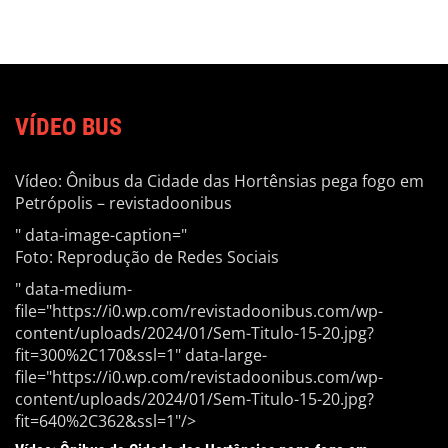
VÍDEO BUS
Vídeo: Ônibus da Cidade das Hortênsias pega fogo em
Petrópolis – revistadoonibus
" data-image-caption="
Foto: Reprodução de Redes Sociais
" data-medium-
file="https://i0.wp.com/revistadoonibus.com/wp-
content/uploads/2024/01/Sem-Titulo-15-20.jpg?
fit=300%2C170&ssl=1" data-large-
file="https://i0.wp.com/revistadoonibus.com/wp-
content/uploads/2024/01/Sem-Titulo-15-20.jpg?
fit=640%2C362&ssl=1"/>