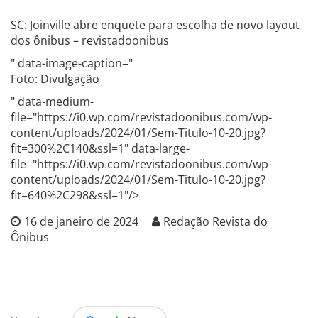
SC: Joinville abre enquete para escolha de novo layout
dos ônibus – revistadoonibus
" data-image-caption="
Foto: Divulgação
" data-medium-
file="https://i0.wp.com/revistadoonibus.com/wp-
content/uploads/2024/01/Sem-Titulo-10-20.jpg?
fit=300%2C140&ssl=1" data-large-
file="https://i0.wp.com/revistadoonibus.com/wp-
content/uploads/2024/01/Sem-Titulo-10-20.jpg?
fit=640%2C298&ssl=1"/>
16 de janeiro de 2024
Redação Revista do
Ônibus