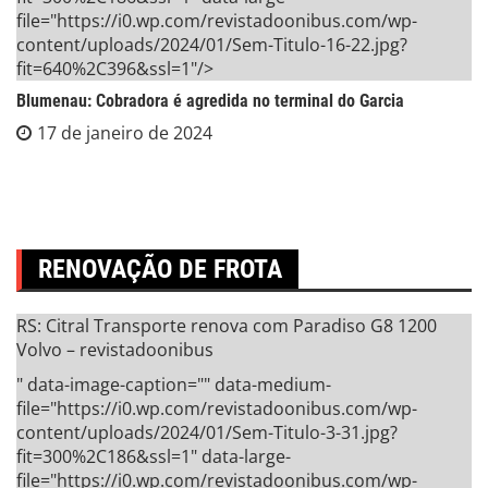
file="https://i0.wp.com/revistadoonibus.com/wp-
content/uploads/2024/01/Sem-Titulo-16-22.jpg?
fit=640%2C396&ssl=1"/>
Blumenau: Cobradora é agredida no terminal do Garcia
17 de janeiro de 2024
RENOVAÇÃO DE FROTA
RS: Citral Transporte renova com Paradiso G8 1200
Volvo – revistadoonibus
" data-image-caption="" data-medium-
file="https://i0.wp.com/revistadoonibus.com/wp-
content/uploads/2024/01/Sem-Titulo-3-31.jpg?
fit=300%2C186&ssl=1" data-large-
file="https://i0.wp.com/revistadoonibus.com/wp-