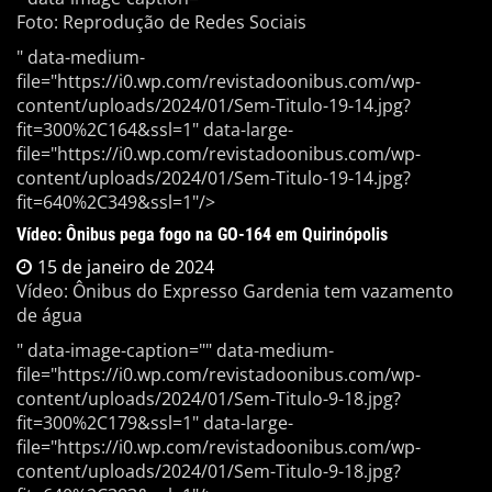
Foto: Reprodução de Redes Sociais
" data-medium-
file="https://i0.wp.com/revistadoonibus.com/wp-
content/uploads/2024/01/Sem-Titulo-19-14.jpg?
fit=300%2C164&ssl=1" data-large-
file="https://i0.wp.com/revistadoonibus.com/wp-
content/uploads/2024/01/Sem-Titulo-19-14.jpg?
fit=640%2C349&ssl=1"/>
Vídeo: Ônibus pega fogo na GO-164 em Quirinópolis
15 de janeiro de 2024
Vídeo: Ônibus do Expresso Gardenia tem vazamento
de água
" data-image-caption="" data-medium-
file="https://i0.wp.com/revistadoonibus.com/wp-
content/uploads/2024/01/Sem-Titulo-9-18.jpg?
fit=300%2C179&ssl=1" data-large-
file="https://i0.wp.com/revistadoonibus.com/wp-
content/uploads/2024/01/Sem-Titulo-9-18.jpg?