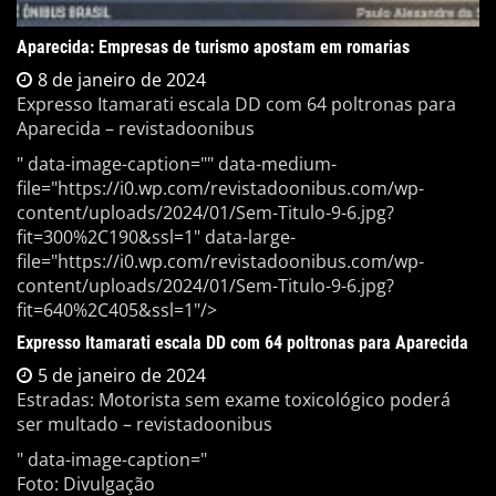
Aparecida: Empresas de turismo apostam em romarias
8 de janeiro de 2024
Expresso Itamarati escala DD com 64 poltronas para
Aparecida – revistadoonibus
" data-image-caption="" data-medium-
file="https://i0.wp.com/revistadoonibus.com/wp-
content/uploads/2024/01/Sem-Titulo-9-6.jpg?
fit=300%2C190&ssl=1" data-large-
file="https://i0.wp.com/revistadoonibus.com/wp-
content/uploads/2024/01/Sem-Titulo-9-6.jpg?
fit=640%2C405&ssl=1"/>
Expresso Itamarati escala DD com 64 poltronas para Aparecida
5 de janeiro de 2024
Estradas: Motorista sem exame toxicológico poderá
ser multado – revistadoonibus
" data-image-caption="
Foto: Divulgação