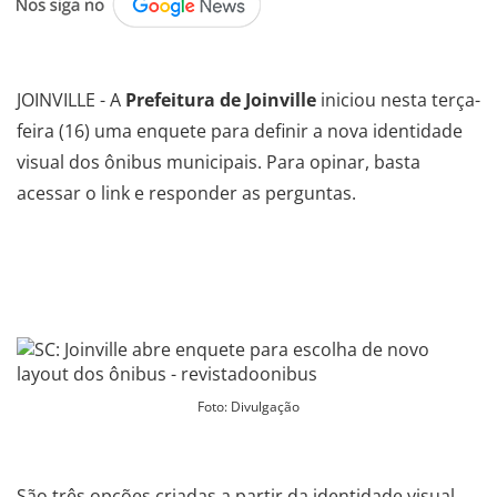
.
JOINVILLE - A
Prefeitura de Joinville
iniciou nesta terça-
feira (16) uma enquete para definir a nova identidade
visual dos ônibus municipais. Para opinar, basta
acessar o
link
e responder as perguntas.
.
.
Foto: Divulgação
.
São três opções criadas a partir da identidade visual