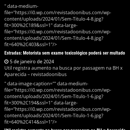
" data-medium-
file="https://i0.wp.com/revistadoonibus.com/wp-
content/uploads/2024/01/Sem-Titulo-4-8.jpg?
fit=300%2C189&ssl=1" data-large-
file="https://i0.wp.com/revistadoonibus.com/wp-
content/uploads/2024/01/Sem-Titulo-4-8.jpg?
fit=640%2C403&ssl=1"/>
Estradas: Motorista sem exame toxicológico poderá ser multado
5 de janeiro de 2024
Util registra aumento na busca por passagem na BH x
Aparecida – revistadoonibus
" data-image-caption="" data-medium-
file="https://i0.wp.com/revistadoonibus.com/wp-
content/uploads/2024/01/Sem-Titulo-1-6.jpg?
fit=300%2C194&ssl=1" data-large-
file="https://i0.wp.com/revistadoonibus.com/wp-
content/uploads/2024/01/Sem-Titulo-1-6.jpg?
fit=640%2C414&ssl=1"/>