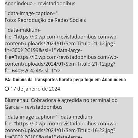
Ananindeua – revistadoonibus
" data-image-caption="
Foto: Reprodução de Redes Sociais
" data-medium-
file="https://i0.wp.com/revistadoonibus.com/wp-
content/uploads/2024/01/Sem-Titulo-21-12.jpg?
fit=300%2C199&ssl=1" data-large-
file="https://i0.wp.com/revistadoonibus.com/wp-
content/uploads/2024/01/Sem-Titulo-21-12.jpg?
fit=640%2C424&ssl=1"/>
PA: Ônibus da Transportes Barata pega fogo em Ananindeua
17 de janeiro de 2024
Blumenau: Cobradora é agredida no terminal do
Garcia – revistadoonibus
" data-image-caption="" data-medium-
file="https://i0.wp.com/revistadoonibus.com/wp-
content/uploads/2024/01/Sem-Titulo-16-22.jpg?
fit=300%2C186&ssl=1" data-large-