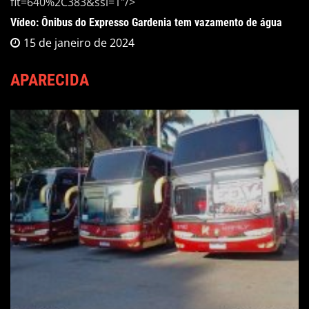
fit=640%2C383&ssl=1"/>
Vídeo: Ônibus do Expresso Gardenia tem vazamento de água
15 de janeiro de 2024
APARECIDA