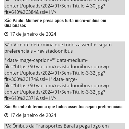
content/uploads/2024/01/Sem-Titulo-4-30.jpg?
fit=640%2C384&ssl=1"/>
São Paulo: Mulher é presa após furta micro-ônibus em
Guaianases
17 de janeiro de 2024
São Vicente determina que todos assentos sejam
preferenciais – revistadoonibus
" data-image-caption="" data-medium-
file="https://i0.wp.com/revistadoonibus.com/wp-
content/uploads/2024/01/Sem-Titulo-3-32.jpg?
fit=300%2C174&ssl=1" data-large-
file="https://i0.wp.com/revistadoonibus.com/wp-
content/uploads/2024/01/Sem-Titulo-3-32.jpg?
fit=640%2C371&ssl=1"/>
São Vicente determina que todos assentos sejam preferenciais
17 de janeiro de 2024
PA: Ônibus da Transportes Barata pega fogo em