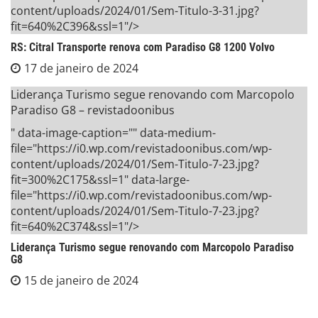
content/uploads/2024/01/Sem-Titulo-3-31.jpg?
fit=640%2C396&ssl=1"/>
RS: Citral Transporte renova com Paradiso G8 1200 Volvo
17 de janeiro de 2024
Liderança Turismo segue renovando com Marcopolo
Paradiso G8 – revistadoonibus
" data-image-caption="" data-medium-
file="https://i0.wp.com/revistadoonibus.com/wp-
content/uploads/2024/01/Sem-Titulo-7-23.jpg?
fit=300%2C175&ssl=1" data-large-
file="https://i0.wp.com/revistadoonibus.com/wp-
content/uploads/2024/01/Sem-Titulo-7-23.jpg?
fit=640%2C374&ssl=1"/>
Liderança Turismo segue renovando com Marcopolo Paradiso
G8
15 de janeiro de 2024