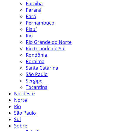
Paraíba
Paraná
Pará
Pernambuco
Piauí
Rio
Rio Grande do Norte
Rio Grande do Sul
Rondônia
Roraima
Santa Catarina
São Paulo
Sergipe
Tocantins
Nordeste
Norte
Rio
São Paulo
Sul
Sobre