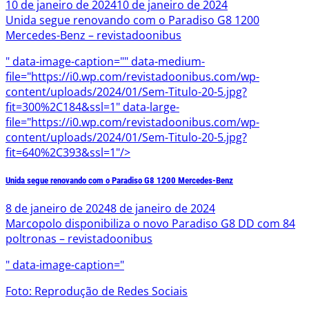
10 de janeiro de 2024
10 de janeiro de 2024
Unida segue renovando com o Paradiso G8 1200
Mercedes-Benz – revistadoonibus
" data-image-caption="" data-medium-
file="https://i0.wp.com/revistadoonibus.com/wp-
content/uploads/2024/01/Sem-Titulo-20-5.jpg?
fit=300%2C184&ssl=1" data-large-
file="https://i0.wp.com/revistadoonibus.com/wp-
content/uploads/2024/01/Sem-Titulo-20-5.jpg?
fit=640%2C393&ssl=1"/>
Unida segue renovando com o Paradiso G8 1200 Mercedes-Benz
8 de janeiro de 2024
8 de janeiro de 2024
Marcopolo disponibiliza o novo Paradiso G8 DD com 84
poltronas – revistadoonibus
" data-image-caption="
Foto: Reprodução de Redes Sociais