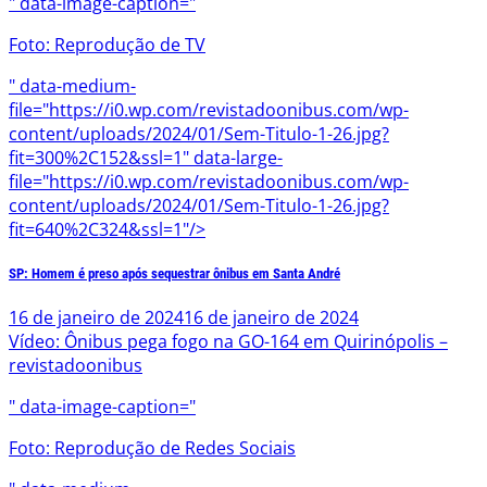
" data-image-caption="
Foto: Reprodução de TV
" data-medium-
file="https://i0.wp.com/revistadoonibus.com/wp-
content/uploads/2024/01/Sem-Titulo-1-26.jpg?
fit=300%2C152&ssl=1" data-large-
file="https://i0.wp.com/revistadoonibus.com/wp-
content/uploads/2024/01/Sem-Titulo-1-26.jpg?
fit=640%2C324&ssl=1"/>
SP: Homem é preso após sequestrar ônibus em Santa André
16 de janeiro de 2024
16 de janeiro de 2024
Vídeo: Ônibus pega fogo na GO-164 em Quirinópolis –
revistadoonibus
" data-image-caption="
Foto: Reprodução de Redes Sociais