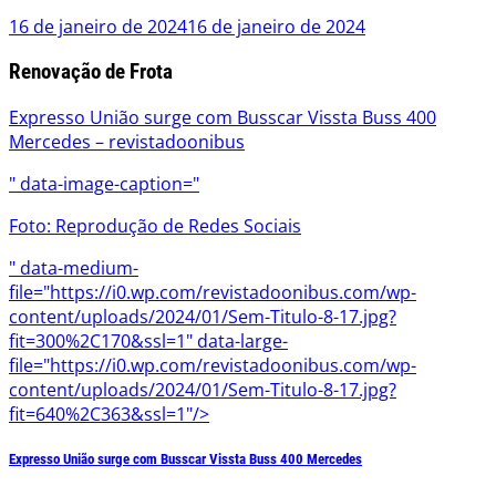
16 de janeiro de 2024
16 de janeiro de 2024
Renovação de Frota
Expresso União surge com Busscar Vissta Buss 400
Mercedes – revistadoonibus
" data-image-caption="
Foto: Reprodução de Redes Sociais
" data-medium-
file="https://i0.wp.com/revistadoonibus.com/wp-
content/uploads/2024/01/Sem-Titulo-8-17.jpg?
fit=300%2C170&ssl=1" data-large-
file="https://i0.wp.com/revistadoonibus.com/wp-
content/uploads/2024/01/Sem-Titulo-8-17.jpg?
fit=640%2C363&ssl=1"/>
Expresso União surge com Busscar Vissta Buss 400 Mercedes