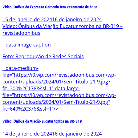
Vídeo: Ônibus do Expresso Gardenia tem vazamento de água
15 de janeiro de 2024
16 de janeiro de 2024
Vídeo: Ônibus da Viação Eucatur tomba na BR-319 –
revistadoonibus
" data-image-caption="
Foto: Reprodução de Redes Sociais
" data-medium-
file="https://i0.wp.com/revistadoonibus.com/wp-
content/uploads/2024/01/Sem-Titulo-21-9.jpg?
fit=300%2C176&ssl=1" data-large-
file="https://i0.wp.com/revistadoonibus.com/wp-
content/uploads/2024/01/Sem-Titulo-21-9.jpg?
fit=640%2C376&ssl=1"/>
Vídeo: Ônibus da Viação Eucatur tomba na BR-319
14 de janeiro de 2024
16 de janeiro de 2024