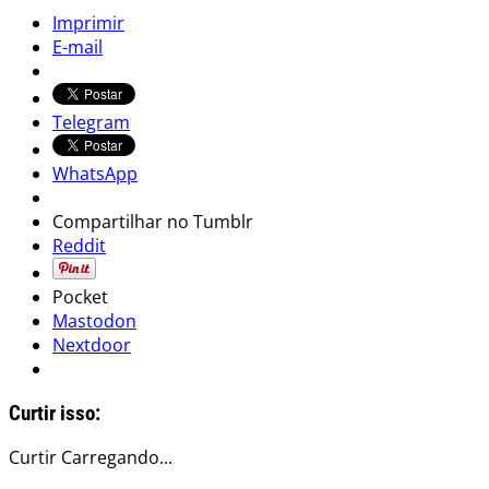
Imprimir
E-mail
Telegram
WhatsApp
Compartilhar no Tumblr
Reddit
Pocket
Mastodon
Nextdoor
Curtir isso:
Curtir
Carregando...