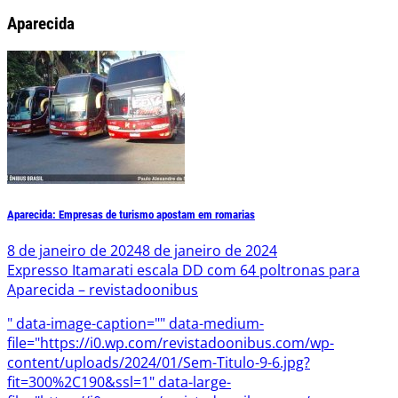
Aparecida
Aparecida: Empresas de turismo apostam em romarias
8 de janeiro de 2024
8 de janeiro de 2024
Expresso Itamarati escala DD com 64 poltronas para
Aparecida – revistadoonibus
" data-image-caption="" data-medium-
file="https://i0.wp.com/revistadoonibus.com/wp-
content/uploads/2024/01/Sem-Titulo-9-6.jpg?
fit=300%2C190&ssl=1" data-large-