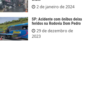
2 de janeiro de 2024
SP: Acidente com ônibus deixa
feridos na Rodovia Dom Pedro
29 de dezembro de
2023