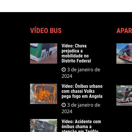
Post
VÍDEO BUS
APAR
Vídeo: Chuva
prejudica a
mobilidade no
Distrito Federal
3 de janeiro de
2024
Vídeo: Ônibus urbano
com chassi Volks
pega fogo em Angola
3 de janeiro de
2024
Vídeo: Acidente com
ônibus chama a
atenção em Teófilo