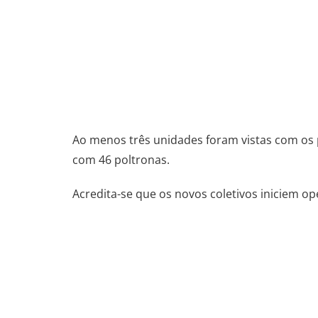
.
.
.
Ao menos três unidades foram vistas com os 
com 46 poltronas.
Acredita-se que os novos coletivos iniciem o
.