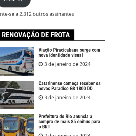
ail
unte-se a 2.312 outros assinantes
RENOVAÇÃO DE FROTA
Viação Piracicabana surge com
nova identidade visual
3 de janeiro de 2024
Catarinense começa receber os
novos Paradiso G8 1800 DD
3 de janeiro de 2024
Prefeitura do Rio anuncia a
compra de mais 85 ônibus para
o BRT
2 de janeiro de 2024