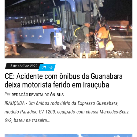
5 de abril de 2022
Off
CE: Acidente com ônibus da Guanabara
deixa motorista ferido em Irauçuba
Por
REDAÇÃO REVISTA DO ÔNIBUS
IRAUÇUBA - Um ônibus rodoviário da Expresso Guanabara,
modelo Paradiso G7 1200, equipado com chassi Mercedes-Benz
6×2, bateu na traseira…