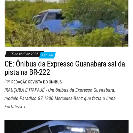
15 de abril de 2022
Off
CE: Ônibus da Expresso Guanabara sai da
pista na BR-222
Por
REDAÇÃO REVISTA DO ÔNIBUS
IRAUÇUBA E ITAPAJÉ - Um ônibus da Expresso Guanabara,
modelo Paradiso G7 1200 Mercedes-Benz que fazia a linha
Fortaleza x…