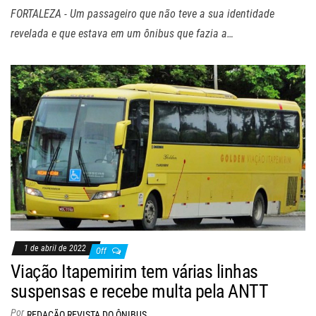
FORTALEZA - Um passageiro que não teve a sua identidade
revelada e que estava em um ônibus que fazia a…
1 de abril de 2022
Off
Viação Itapemirim tem várias linhas
suspensas e recebe multa pela ANTT
Por
REDAÇÃO REVISTA DO ÔNIBUS