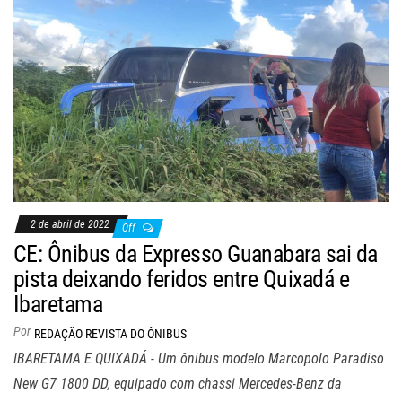
2 de abril de 2022
Off
CE: Ônibus da Expresso Guanabara sai da
pista deixando feridos entre Quixadá e
Ibaretama
Por
REDAÇÃO REVISTA DO ÔNIBUS
IBARETAMA E QUIXADÁ - Um ônibus modelo Marcopolo Paradiso
New G7 1800 DD, equipado com chassi Mercedes-Benz da