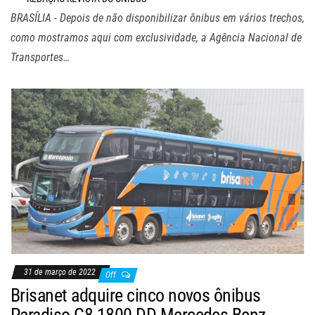
BRASÍLIA - Depois de não disponibilizar ônibus em vários trechos,
como mostramos aqui com exclusividade, a Agência Nacional de
Transportes…
31 de março de 2022
Off
Brisanet adquire cinco novos ônibus
Paradiso G8 1800 DD Mercedes-Benz