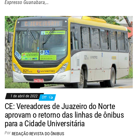
Expresso Guanabara,…
1 de abril de 2022
Off
CE: Vereadores de Juazeiro do Norte
aprovam o retorno das linhas de ônibus
para a Cidade Universitária
Por
REDAÇÃO REVISTA DO ÔNIBUS