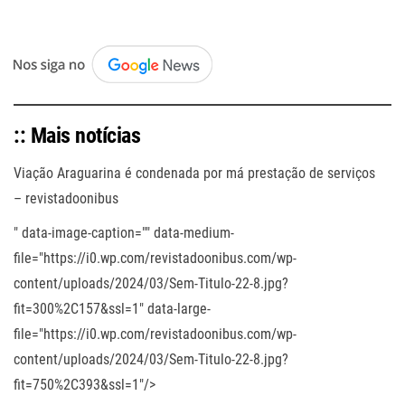
.
:: Mais notícias
Viação Araguarina é condenada por má prestação de serviços
– revistadoonibus
" data-image-caption="" data-medium-
file="https://i0.wp.com/revistadoonibus.com/wp-
content/uploads/2024/03/Sem-Titulo-22-8.jpg?
fit=300%2C157&ssl=1" data-large-
file="https://i0.wp.com/revistadoonibus.com/wp-
content/uploads/2024/03/Sem-Titulo-22-8.jpg?
fit=750%2C393&ssl=1"/>