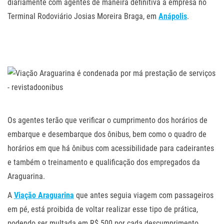
diariamente com agentes de maneira definitiva a empresa no
Terminal Rodoviário Josias Moreira Braga, em
Anápolis
.
.
.
.
Os agentes terão que verificar o cumprimento dos horários de
embarque e desembarque dos ônibus, bem como o quadro de
horários em que há ônibus com acessibilidade para cadeirantes
e também o treinamento e qualificação dos empregados da
Araguarina.
A
Viação Araguarina
que antes seguia viagem com passageiros
em pé, está proibida de voltar realizar esse tipo de prática,
podendo ser multada em R$ 500 por cada descumprimento