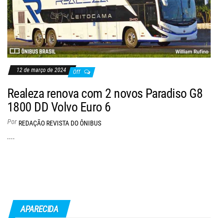
12 de março de 2024
Off
Realeza renova com 2 novos Paradiso G8
1800 DD Volvo Euro 6
Por
REDAÇÃO REVISTA DO ÔNIBUS
....
APARECIDA