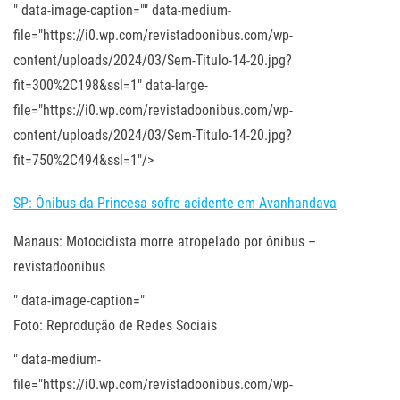
" data-image-caption="" data-medium-
file="https://i0.wp.com/revistadoonibus.com/wp-
content/uploads/2024/03/Sem-Titulo-14-20.jpg?
fit=300%2C198&ssl=1" data-large-
file="https://i0.wp.com/revistadoonibus.com/wp-
content/uploads/2024/03/Sem-Titulo-14-20.jpg?
fit=750%2C494&ssl=1"/>
SP: Ônibus da Princesa sofre acidente em Avanhandava
Manaus: Motociclista morre atropelado por ônibus –
revistadoonibus
" data-image-caption="
Foto: Reprodução de Redes Sociais
" data-medium-
file="https://i0.wp.com/revistadoonibus.com/wp-