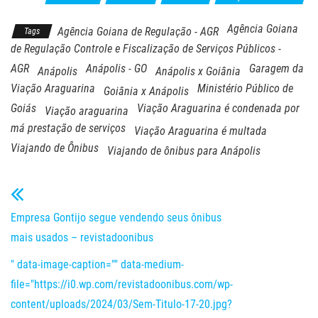
Agência Goiana
Agência Goiana de Regulação - AGR
Tags
de Regulação Controle e Fiscalização de Serviços Públicos -
AGR
Anápolis - GO
Garagem da
Anápolis
Anápolis x Goiânia
Viação Araguarina
Ministério Público de
Goiânia x Anápolis
Goiás
Viação Araguarina é condenada por
Viação araguarina
má prestação de serviços
Viação Araguarina é multada
Viajando de Ônibus
Viajando de ônibus para Anápolis
Empresa Gontijo segue vendendo seus ônibus
mais usados – revistadoonibus
" data-image-caption="" data-medium-
file="https://i0.wp.com/revistadoonibus.com/wp-
content/uploads/2024/03/Sem-Titulo-17-20.jpg?