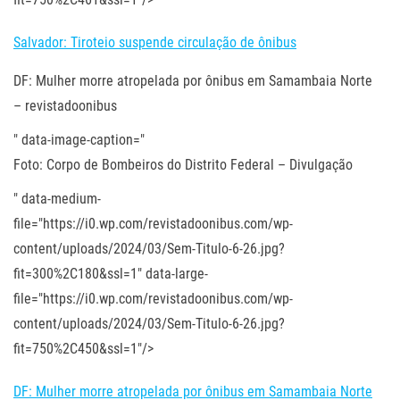
Salvador: Tiroteio suspende circulação de ônibus
DF: Mulher morre atropelada por ônibus em Samambaia Norte
– revistadoonibus
" data-image-caption="
Foto: Corpo de Bombeiros do Distrito Federal – Divulgação
" data-medium-
file="https://i0.wp.com/revistadoonibus.com/wp-
content/uploads/2024/03/Sem-Titulo-6-26.jpg?
fit=300%2C180&ssl=1" data-large-
file="https://i0.wp.com/revistadoonibus.com/wp-
content/uploads/2024/03/Sem-Titulo-6-26.jpg?
fit=750%2C450&ssl=1"/>
DF: Mulher morre atropelada por ônibus em Samambaia Norte