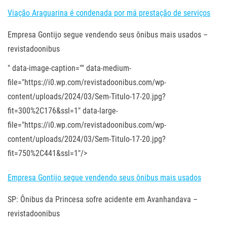
Viação Araguarina é condenada por má prestação de serviços
Empresa Gontijo segue vendendo seus ônibus mais usados –
revistadoonibus
" data-image-caption="" data-medium-
file="https://i0.wp.com/revistadoonibus.com/wp-
content/uploads/2024/03/Sem-Titulo-17-20.jpg?
fit=300%2C176&ssl=1" data-large-
file="https://i0.wp.com/revistadoonibus.com/wp-
content/uploads/2024/03/Sem-Titulo-17-20.jpg?
fit=750%2C441&ssl=1"/>
Empresa Gontijo segue vendendo seus ônibus mais usados
SP: Ônibus da Princesa sofre acidente em Avanhandava –
revistadoonibus