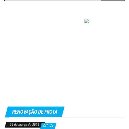
por:
RENOVAÇÃO DE FROTA
14 de março de 2024
Off