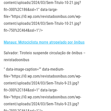
content/uploads/2024/03/Sem-Titulo-10-21.jpg?
fit=300%2C186&ssl=1" data-large-
file="https://i0.wp.com/revistadoonibus.com/wp-
content/uploads/2024/03/Sem-Titulo-10-21.jpg?
fit=750%2C464&ssl=1"/>
Manaus: Motociclista morre atropelado por ônibus
Salvador: Tiroteio suspende circulação de ônibus –
revistadoonibus
" data-image-caption="" data-medium-
file="https://i0.wp.com/revistadoonibus.com/wp-
content/uploads/2024/03/Sem-Titulo-9-23.jpg?
fit=300%2C184&ssl=1" data-large-
file="https://i0.wp.com/revistadoonibus.com/wp-
content/uploads/2024/03/Sem-Titulo-9-23.jpg?
fit=750%2C461&ssl=1"/>