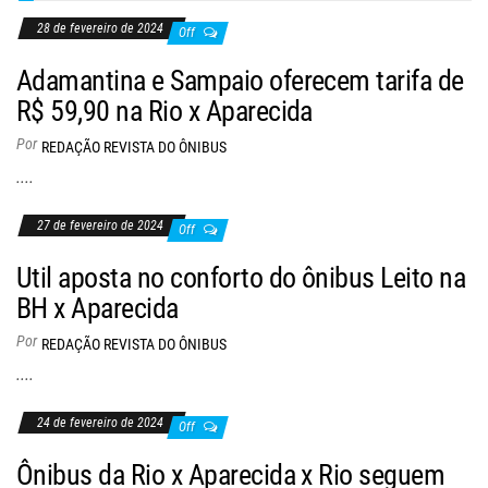
28 de fevereiro de 2024
Off
Adamantina e Sampaio oferecem tarifa de
R$ 59,90 na Rio x Aparecida
Por
REDAÇÃO REVISTA DO ÔNIBUS
....
27 de fevereiro de 2024
Off
Util aposta no conforto do ônibus Leito na
BH x Aparecida
Por
REDAÇÃO REVISTA DO ÔNIBUS
....
24 de fevereiro de 2024
Off
Ônibus da Rio x Aparecida x Rio seguem