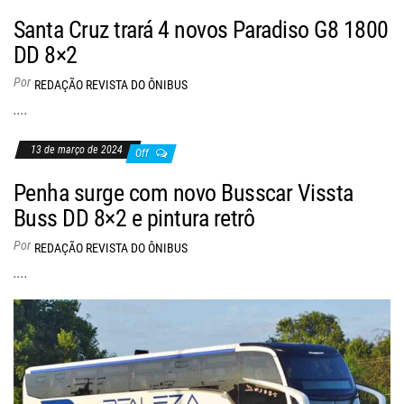
Santa Cruz trará 4 novos Paradiso G8 1800
DD 8×2
Por
REDAÇÃO REVISTA DO ÔNIBUS
....
13 de março de 2024
Off
Penha surge com novo Busscar Vissta
Buss DD 8×2 e pintura retrô
Por
REDAÇÃO REVISTA DO ÔNIBUS
....