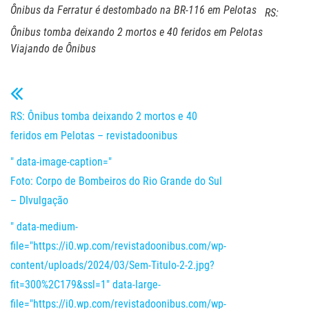
Ônibus da Ferratur é destombado na BR-116 em Pelotas
RS:
Ônibus tomba deixando 2 mortos e 40 feridos em Pelotas
Viajando de Ônibus
RS: Ônibus tomba deixando 2 mortos e 40
feridos em Pelotas – revistadoonibus
" data-image-caption="
Foto: Corpo de Bombeiros do Rio Grande do Sul
– DIvulgação
" data-medium-
file="https://i0.wp.com/revistadoonibus.com/wp-
content/uploads/2024/03/Sem-Titulo-2-2.jpg?
fit=300%2C179&ssl=1" data-large-
file="https://i0.wp.com/revistadoonibus.com/wp-