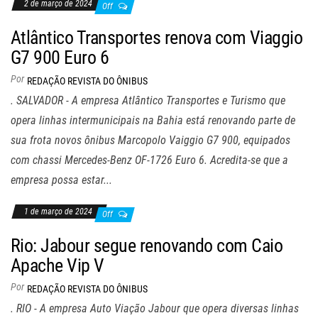
2 de março de 2024
Off
Atlântico Transportes renova com Viaggio
G7 900 Euro 6
Por
REDAÇÃO REVISTA DO ÔNIBUS
. SALVADOR - A empresa Atlântico Transportes e Turismo que
opera linhas intermunicipais na Bahia está renovando parte de
sua frota novos ônibus Marcopolo Vaiggio G7 900, equipados
com chassi Mercedes-Benz OF-1726 Euro 6. Acredita-se que a
empresa possa estar...
1 de março de 2024
Off
Rio: Jabour segue renovando com Caio
Apache Vip V
Por
REDAÇÃO REVISTA DO ÔNIBUS
. RIO - A empresa Auto Viação Jabour que opera diversas linhas