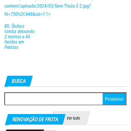
content/uploads/2024/03/Sem-Titulo-2-2.jpg?
fit=750%2C448&ssl=1"/>
RS: Ônibus
tomba deixando
2 mortos e 40
feridos em
Pelotas
BUSCA
Pesquisar
por:
Ver tudo
RENOVAÇÃO DE FROTA