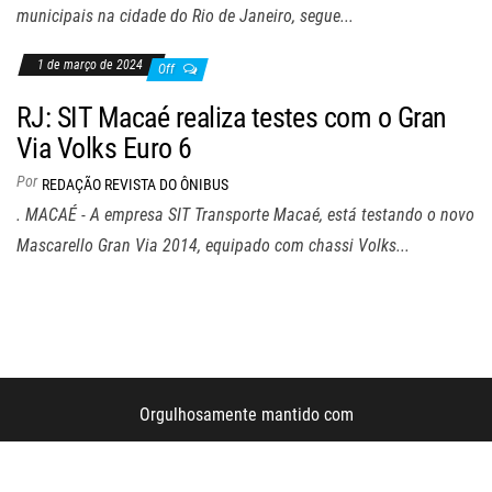
municipais na cidade do Rio de Janeiro, segue...
1 de março de 2024
Off
RJ: SIT Macaé realiza testes com o Gran
Via Volks Euro 6
Por
REDAÇÃO REVISTA DO ÔNIBUS
. MACAÉ - A empresa SIT Transporte Macaé, está testando o novo
Mascarello Gran Via 2014, equipado com chassi Volks...
Orgulhosamente mantido com