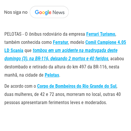
.
PELOTAS - O ônibus rodoviário da empresa
Ferrari Turismo
,
também conhecida como
Ferratur
, modelo
Comil Campione 4.05
LD Scania
que
tombou em um acidente na madrugada deste
domingo (3), na BR-116, deixando 2 mortos e 40 feridos
, acabou
destombado e retirado da altura do km 497 da BR-116, nesta
manhã, na cidade de
Pelotas
.
De acordo com o
Corpo de Bombeiros do Rio Grande do Sul
,
duas mulheres, de 42 e 72 anos, morreram no local, outras 40
pessoas apresentaram ferimentos leves e moderados.
.
.