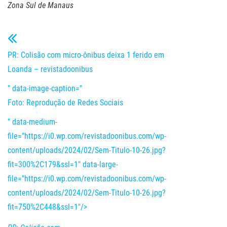
Zona Sul de Manaus
PR: Colisão com micro-ônibus deixa 1 ferido em
Loanda – revistadoonibus
" data-image-caption="
Foto: Reprodução de Redes Sociais
" data-medium-
file="https://i0.wp.com/revistadoonibus.com/wp-
content/uploads/2024/02/Sem-Titulo-10-26.jpg?
fit=300%2C179&ssl=1" data-large-
file="https://i0.wp.com/revistadoonibus.com/wp-
content/uploads/2024/02/Sem-Titulo-10-26.jpg?
fit=750%2C448&ssl=1"/>