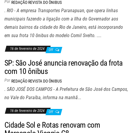
Por
REDAÇÃO REVISTA DO ÔNIBUS
. RIO - A empresa Transportes Paranapuan, que opera linhas
municipais fazendo a ligação com a Ilha do Governador aos
demais bairros da cidade do Rio de Janeiro, está incorporando
em sua frota 10 ônibus do modelo Comil Svelto. ....
16 de fevereiro de 2024
Off
SP: São José anuncia renovação da frota
com 10 ônibus
Por
REDAÇÃO REVISTA DO ÔNIBUS
. SÃO JOSÉ DOS CAMPOS - A Prefeitura de São José dos Campos,
no Vale do Paraíba, informa na manhã...
16 de fevereiro de 2024
Off
Cidade Sol e Rotas renovam com