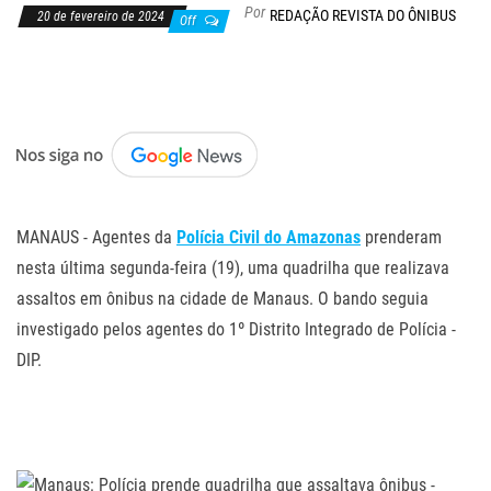
Por
REDAÇÃO REVISTA DO ÔNIBUS
20 de fevereiro de 2024
Off
.
MANAUS - Agentes da
Polícia Civil do Amazonas
prenderam
nesta última segunda-feira (19), uma quadrilha que realizava
assaltos em ônibus na cidade de Manaus. O bando seguia
investigado pelos agentes do 1º Distrito Integrado de Polícia -
DIP.
.
.