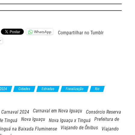
WhatsApp
Compartilhar no Tumblr
r
 2024
Cidades
Estradas
Fiscalização
Rio
Carnaval em Nova Iguaçu
Carnaval 2024
Consórcio Reserva
Nova Iguaçu
Prefeitura de
de Tinguá
Nova Iguaçu x Tinguá
Viajando de Ônibus
Tinguá na Baixada Fluminense
Viajando