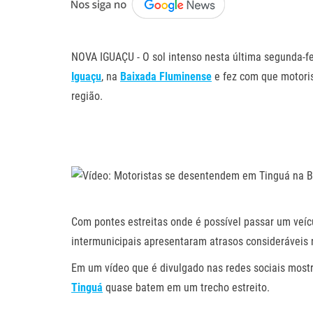
.
NOVA IGUAÇU - O sol intenso nesta última segunda-f
Iguaçu
, na
Baixada Fluminense
e fez com que motori
região.
.
.
.
Com pontes estreitas onde é possível passar um veíc
intermunicipais apresentaram atrasos consideráveis
Em um vídeo que é divulgado nas redes sociais most
Tinguá
quase batem em um trecho estreito.