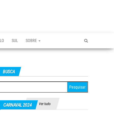
LO
SUL
SOBRE
BUSCA
squisar
r:
Ver tudo
CARNAVAL 2024