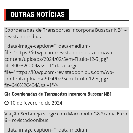
OUTRAS NOTÍCIAS
Coordenadas de Transportes incorpora Busscar NB1 –
revistadoonibus
" data-image-caption="" data-medium-
file="https://i0.wp.com/revistadoonibus.com/wp-
content/uploads/2024/02/Sem-Titulo-12-5.jpg?
fit=300%2C204&ssl=1" data-large-
file="https://i0.wp.com/revistadoonibus.com/wp-
content/uploads/2024/02/Sem-Titulo-12-5.jpg?
fit=640%2C434&ssl=1"/>
Cia Coordenadas de Transportes incorpora Busscar NB1
10 de fevereiro de 2024
Viação Sertaneja surge com Marcopolo G8 Scania Euro
6 – revistadoonibus
" data-image-caption="" data-medium-