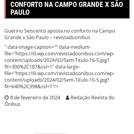
CONFORTO NA CAMPO GRANDE X SÃO
PAULO
Guerino Seiscento aposta no conforto na Campo
Grande x São Paulo – revistadoonibus
" data-image-caption="" data-medium-
file="https://i0.wp.com/revistadoonibus.com/wp-
content/uploads/2024/02/Sem-Titulo-16-5.jpg?
fit=300%2C187&ssl=1" data-large-
file="https://i0.wp.com/revistadoonibus.com/wp-
content/uploads/2024/02/Sem-Titulo-16-5.jpg?
fit=640%2C398&ssl=1"/>
8 de fevereiro de 2024
Redação Revista do
Ônibus