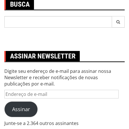
BUSCA
Pesquisar
por:
ASSINAR NEWSLETTER
Digite seu endereço de e-mail para assinar nossa
Newsletter e receber notificações de novas
publicações por e-mail.
Endereço
de
e-
Assinar
mail
Junte-se a 2.364 outros assinantes