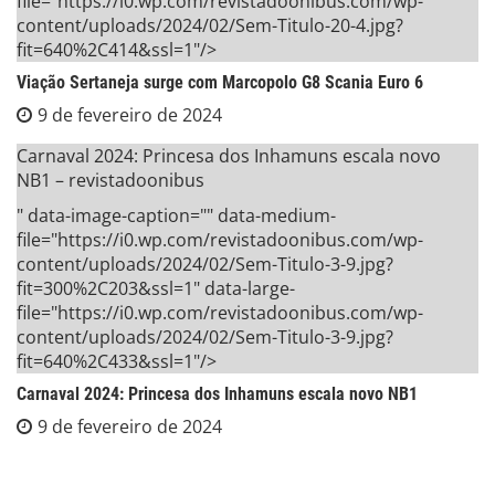
file="https://i0.wp.com/revistadoonibus.com/wp-
content/uploads/2024/02/Sem-Titulo-20-4.jpg?
fit=640%2C414&ssl=1"/>
Viação Sertaneja surge com Marcopolo G8 Scania Euro 6
9 de fevereiro de 2024
Carnaval 2024: Princesa dos Inhamuns escala novo
NB1 – revistadoonibus
" data-image-caption="" data-medium-
file="https://i0.wp.com/revistadoonibus.com/wp-
content/uploads/2024/02/Sem-Titulo-3-9.jpg?
fit=300%2C203&ssl=1" data-large-
file="https://i0.wp.com/revistadoonibus.com/wp-
content/uploads/2024/02/Sem-Titulo-3-9.jpg?
fit=640%2C433&ssl=1"/>
Carnaval 2024: Princesa dos Inhamuns escala novo NB1
9 de fevereiro de 2024