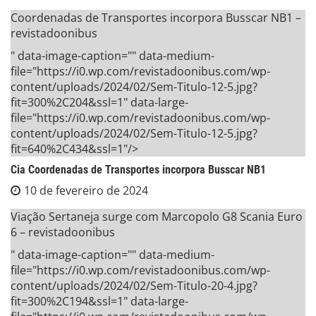
Coordenadas de Transportes incorpora Busscar NB1 –
revistadoonibus
" data-image-caption="" data-medium-
file="https://i0.wp.com/revistadoonibus.com/wp-
content/uploads/2024/02/Sem-Titulo-12-5.jpg?
fit=300%2C204&ssl=1" data-large-
file="https://i0.wp.com/revistadoonibus.com/wp-
content/uploads/2024/02/Sem-Titulo-12-5.jpg?
fit=640%2C434&ssl=1"/>
Cia Coordenadas de Transportes incorpora Busscar NB1
10 de fevereiro de 2024
Viação Sertaneja surge com Marcopolo G8 Scania Euro
6 – revistadoonibus
" data-image-caption="" data-medium-
file="https://i0.wp.com/revistadoonibus.com/wp-
content/uploads/2024/02/Sem-Titulo-20-4.jpg?
fit=300%2C194&ssl=1" data-large-