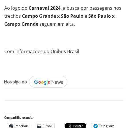
Ao logo do
Carnaval 2024
, a busca por passagens nos
trechos
Campo Grande x São Paulo
e
São Paulo x
Campo Grande
seguem em alta.
.
Com informações do Ônibus Brasil
.
Compartilhe usando:
Imprimir
E-mail
Telegram