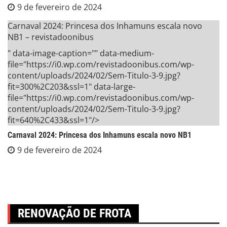
9 de fevereiro de 2024
Carnaval 2024: Princesa dos Inhamuns escala novo
NB1 – revistadoonibus
" data-image-caption="" data-medium-
file="https://i0.wp.com/revistadoonibus.com/wp-
content/uploads/2024/02/Sem-Titulo-3-9.jpg?
fit=300%2C203&ssl=1" data-large-
file="https://i0.wp.com/revistadoonibus.com/wp-
content/uploads/2024/02/Sem-Titulo-3-9.jpg?
fit=640%2C433&ssl=1"/>
Carnaval 2024: Princesa dos Inhamuns escala novo NB1
9 de fevereiro de 2024
RENOVAÇÃO DE FROTA