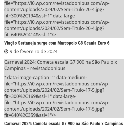
file="https://i0.wp.com/revistadoonibus.com/wp-
content/uploads/2024/02/Sem-Titulo-20-4.jpg?
fit=300%2C194&ssl=1" data-large-
file="https://i0.wp.com/revistadoonibus.com/wp-
content/uploads/2024/02/Sem-Titulo-20-4.jpg?
fit=640%2C414&ssl=1"/>
Viação Sertaneja surge com Marcopolo G8 Scania Euro 6
9 de fevereiro de 2024
Carnaval 2024: Cometa escala G7 900 na São Paulo x
Campinas – revistadoonibus
" data-image-caption="" data-medium-
file="https://i0.wp.com/revistadoonibus.com/wp-
content/uploads/2024/02/Sem-Titulo-17-5.jpg?
fit=300%2C169&ssl=1" data-large-
file="https://i0.wp.com/revistadoonibus.com/wp-
content/uploads/2024/02/Sem-Titulo-17-5.jpg?
fit=640%2C359&ssl=1"/>
Carnaval 2024: Cometa escala G7 900 na São Paulo x Campinas