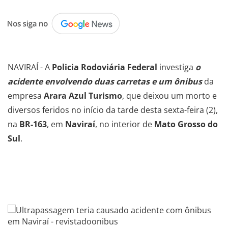
.
NAVIRAÍ - A
Policia Rodoviária Federal
investiga
o
acidente envolvendo duas carretas e um ônibus
da
empresa
Arara Azul Turismo
, que deixou um morto e
diversos feridos no início da tarde desta sexta-feira (2),
na
BR-163
, em
Naviraí
, no interior de
Mato Grosso do
Sul
.
.
.