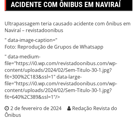
ACIDENTE COM ÔNIBUS EM NAVIRAÍ
Ultrapassagem teria causado acidente com ônibus em
Naviraí – revistadoonibus
" data-image-caption="
Foto: Reprodução de Grupos de Whatsapp
" data-medium-
file="https://i0.wp.com/revistadoonibus.com/wp-
content/uploads/2024/02/Sem-Titulo-30-1.jpg?
fit=300%2C183&ssl=1" data-large-
file="https://i0.wp.com/revistadoonibus.com/wp-
content/uploads/2024/02/Sem-Titulo-30-1.jpg?
fit=640%2C389&ssl=1"/>
2 de fevereiro de 2024
Redação Revista do
Ônibus