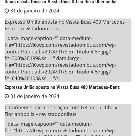
União escala Busscar Vissta Buss DD na Rio x Uberlândia
31 de janeiro de 2024
Expresso União aposta no Vissta Buss 400 Mercedes-
Benz – revistadoonibus
" data-image-caption="" data-medium-
file="https://i0.wp.com/revistadoonibus.com/wp-
content/uploads/2024/01/Sem-Titulo-4-57.jpg?
fit=300%2C189&ssl=1" data-large-
file="https://i0.wp.com/revistadoonibus.com/wp-
content/uploads/2024/01/Sem-Titulo-4-57.jpg?
fit=640%2C403&ssl=1"/>
Expresso União aposta no Vissta Buss 400 Mercedes-Benz
31 de janeiro de 2024
Catarinense inicia operação com G8 na Curitiba x
Florianópolis – revistadoonibus
" data-image-caption="" data-medium-
file="https://i0.wp.com/revistadoonibus.com/wp-