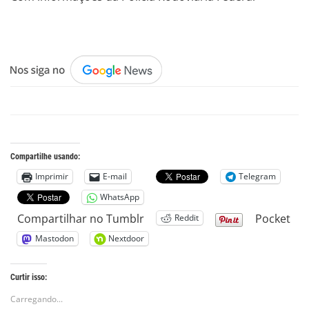
.
Compartilhe usando:
Imprimir
E-mail
Telegram
WhatsApp
Compartilhar no Tumblr
Pocket
Reddit
Mastodon
Nextdoor
Curtir isso:
Carregando...