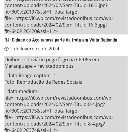
content/uploads/2024/02/Sem-Titulo-16-3.jpg?
fit=300%2C197&ssl=1" data-large-
file="https://i0.wp.com/revistadoonibus.com/wp-
content/uploads/2024/02/Sem-Titulo-16-3.jpg?
fit=640%2C420&ssl=1"/>
RJ: Cidade do Aço renova parte da frota em Volta Redonda
2 de fevereiro de 2024
Ônibus rodoviário pega fogo na CE-065 em
Maranguape – revistadoonibus
" data-image-caption="
Foto: Reprodução de Redes Sociais
" data-medium-
file="https://i0.wp.com/revistadoonibus.com/wp-
content/uploads/2024/02/Sem-Titulo-8-4.jpg?
fit=300%2C175&ssl=1" data-large-
file="https://i0.wp.com/revistadoonibus.com/wp-
content/uploads/2024/02/Sem-Titulo-8-4.jpg?
fit=640%2C374&ssl=1"/>