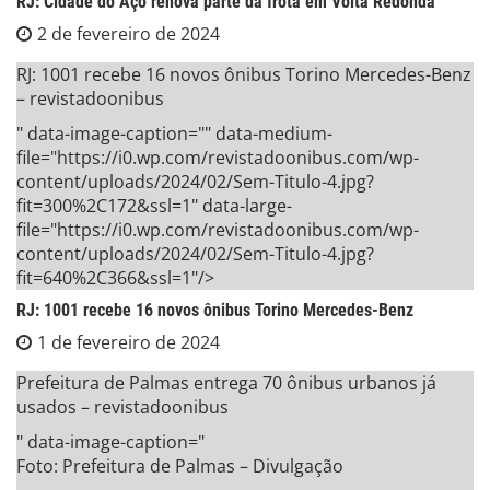
RJ: Cidade do Aço renova parte da frota em Volta Redonda
2 de fevereiro de 2024
RJ: 1001 recebe 16 novos ônibus Torino Mercedes-Benz
– revistadoonibus
" data-image-caption="" data-medium-
file="https://i0.wp.com/revistadoonibus.com/wp-
content/uploads/2024/02/Sem-Titulo-4.jpg?
fit=300%2C172&ssl=1" data-large-
file="https://i0.wp.com/revistadoonibus.com/wp-
content/uploads/2024/02/Sem-Titulo-4.jpg?
fit=640%2C366&ssl=1"/>
RJ: 1001 recebe 16 novos ônibus Torino Mercedes-Benz
1 de fevereiro de 2024
Prefeitura de Palmas entrega 70 ônibus urbanos já
usados – revistadoonibus
" data-image-caption="
Foto: Prefeitura de Palmas – Divulgação