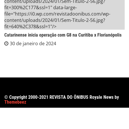
content/uploads/2024/01/Sem-Titulo-2-56.jpg?
fit=300%2C177&ssl=1" data-large-
file="https://i0.wp.com/revistadoonibus.com/wp-
content/uploads/2024/01/Sem-Titulo-2-56.jpg?
fit=640%2C378&ssl=1"/>
Catarinense inicia operação com G8 na Curitiba x Florianópolis
30 de janeiro de 2024
© Copyright 2000-2021 REVISTA DO ÔNIBUS Royale News by
Themebeez