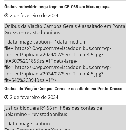
Ônibus rodoviário pega fogo na CE-065 em Maranguape
2 de fevereiro de 2024
Ônibus da Viação Campos Gerais é assaltado em Ponta
Grossa – revistadoonibus
" data-image-caption="" data-medium-
file="https://i0.wp.com/revistadoonibus.com/wp-
content/uploads/2024/02/Sem-Titulo-4-5.jpg?
fit=300%2C185&ssl=1" data-large-
file="https://i0.wp.com/revistadoonibus.com/wp-
content/uploads/2024/02/Sem-Titulo-4-5.jpg?
fit=640%2C394&ssl=1"/>
Ônibus da Viação Campos Gerais é assaltado em Ponta Grossa
2 de fevereiro de 2024
Justiça bloqueia R$ 56 milhões das contas de
Belarmino – revistadoonibus
" data-image-caption="
Foto: Reprodução de Youtube