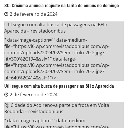
SC: Criciúma anuncia reajuste na tarifa de ônibus no domingo
2 de fevereiro de 2024
Util segue com alta busca de passagens na BH x
Aparecida – revistadoonibus
" data-image-caption="" data-medium-
file="https://i0.wp.com/revistadoonibus.com/wp-
content/uploads/2024/02/Sem-Titulo-20-2.jpg?
fit=300%2C194&ssl=1" data-large-
file="https://i0.wp.com/revistadoonibus.com/wp-
content/uploads/2024/02/Sem-Titulo-20-2.jpg?
fit=640%2C414&ssl=1"/>
Util segue com alta busca de passagens na BH x Aparecida
2 de fevereiro de 2024
RJ: Cidade do Aço renova parte da frota em Volta
Redonda – revistadoonibus
" data-image-caption="" data-medium-
file="https://i0.wp.com/revistadoonibus.com/wp-