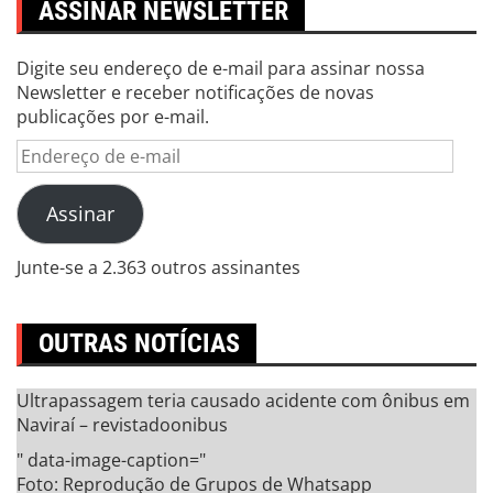
ASSINAR NEWSLETTER
Digite seu endereço de e-mail para assinar nossa
Newsletter e receber notificações de novas
publicações por e-mail.
Endereço
de
e-
Assinar
mail
Junte-se a 2.363 outros assinantes
OUTRAS NOTÍCIAS
Ultrapassagem teria causado acidente com ônibus em
Naviraí – revistadoonibus
" data-image-caption="
Foto: Reprodução de Grupos de Whatsapp