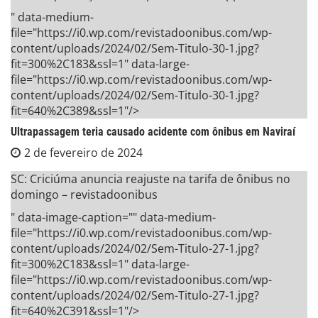
" data-medium-
file="https://i0.wp.com/revistadoonibus.com/wp-
content/uploads/2024/02/Sem-Titulo-30-1.jpg?
fit=300%2C183&ssl=1" data-large-
file="https://i0.wp.com/revistadoonibus.com/wp-
content/uploads/2024/02/Sem-Titulo-30-1.jpg?
fit=640%2C389&ssl=1"/>
Ultrapassagem teria causado acidente com ônibus em Naviraí
2 de fevereiro de 2024
SC: Criciúma anuncia reajuste na tarifa de ônibus no
domingo – revistadoonibus
" data-image-caption="" data-medium-
file="https://i0.wp.com/revistadoonibus.com/wp-
content/uploads/2024/02/Sem-Titulo-27-1.jpg?
fit=300%2C183&ssl=1" data-large-
file="https://i0.wp.com/revistadoonibus.com/wp-
content/uploads/2024/02/Sem-Titulo-27-1.jpg?
fit=640%2C391&ssl=1"/>