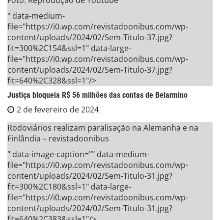
" data-medium-
file="https://i0.wp.com/revistadoonibus.com/wp-
content/uploads/2024/02/Sem-Titulo-37.jpg?
fit=300%2C154&ssl=1" data-large-
file="https://i0.wp.com/revistadoonibus.com/wp-
content/uploads/2024/02/Sem-Titulo-37.jpg?
fit=640%2C328&ssl=1"/>
Justiça bloqueia R$ 56 milhões das contas de Belarmino
2 de fevereiro de 2024
Rodoviários realizam paralisação na Alemanha e na
Finlândia – revistadoonibus
" data-image-caption="" data-medium-
file="https://i0.wp.com/revistadoonibus.com/wp-
content/uploads/2024/02/Sem-Titulo-31.jpg?
fit=300%2C180&ssl=1" data-large-
file="https://i0.wp.com/revistadoonibus.com/wp-
content/uploads/2024/02/Sem-Titulo-31.jpg?
fit=640%2C383&ssl=1"/>