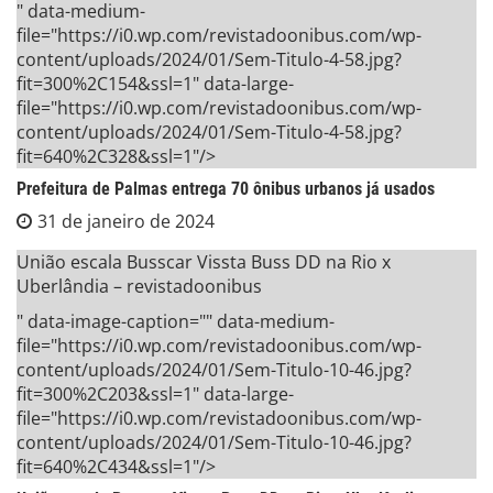
" data-medium-
file="https://i0.wp.com/revistadoonibus.com/wp-
content/uploads/2024/01/Sem-Titulo-4-58.jpg?
fit=300%2C154&ssl=1" data-large-
file="https://i0.wp.com/revistadoonibus.com/wp-
content/uploads/2024/01/Sem-Titulo-4-58.jpg?
fit=640%2C328&ssl=1"/>
Prefeitura de Palmas entrega 70 ônibus urbanos já usados
31 de janeiro de 2024
União escala Busscar Vissta Buss DD na Rio x
Uberlândia – revistadoonibus
" data-image-caption="" data-medium-
file="https://i0.wp.com/revistadoonibus.com/wp-
content/uploads/2024/01/Sem-Titulo-10-46.jpg?
fit=300%2C203&ssl=1" data-large-
file="https://i0.wp.com/revistadoonibus.com/wp-
content/uploads/2024/01/Sem-Titulo-10-46.jpg?
fit=640%2C434&ssl=1"/>