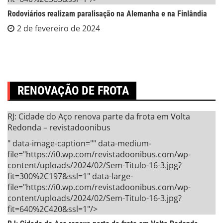
Rodoviários realizam paralisação na Alemanha e na Finlândia
2 de fevereiro de 2024
RENOVAÇÃO DE FROTA
RJ: Cidade do Aço renova parte da frota em Volta
Redonda – revistadoonibus
" data-image-caption="" data-medium-
file="https://i0.wp.com/revistadoonibus.com/wp-
content/uploads/2024/02/Sem-Titulo-16-3.jpg?
fit=300%2C197&ssl=1" data-large-
file="https://i0.wp.com/revistadoonibus.com/wp-
content/uploads/2024/02/Sem-Titulo-16-3.jpg?
fit=640%2C420&ssl=1"/>