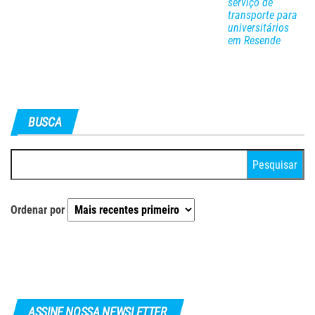
serviço de
transporte para
universitários
em Resende
BUSCA
Pesquisar
por:
Ordenar por
ASSINE NOSSA NEWSLETTER