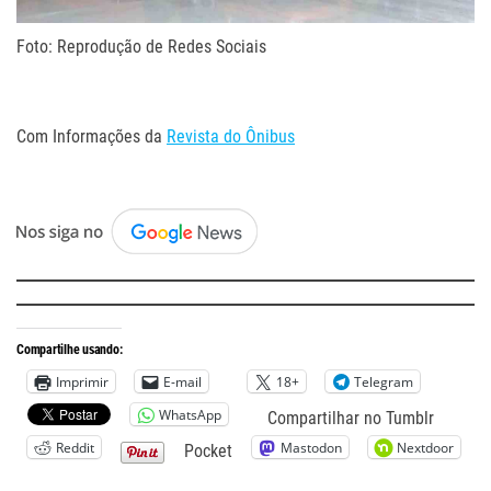
Foto: Reprodução de Redes Sociais
.
Com Informações da
Revista do Ônibus
.
Compartilhe usando:
Imprimir
E-mail
18+
Telegram
WhatsApp
Compartilhar no Tumblr
Reddit
Mastodon
Nextdoor
Pocket