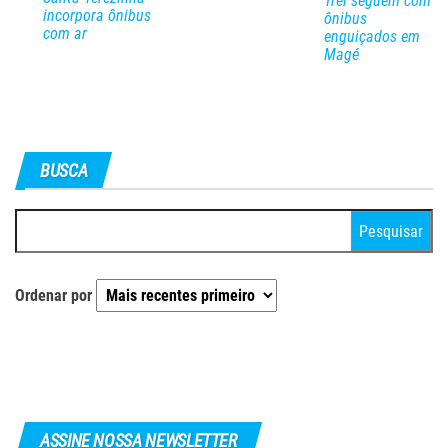
Trel seguem com
incorpora ônibus
ônibus
com ar
enguiçados em
Magé
BUSCA
Pesquisar
por:
Ordenar por
ASSINE NOSSA NEWSLETTER