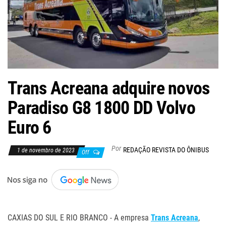
Trans Acreana adquire novos
Paradiso G8 1800 DD Volvo
Euro 6
Por
REDAÇÃO REVISTA DO ÔNIBUS
1 de novembro de 2023
Off
.
CAXIAS DO SUL E RIO BRANCO - A empresa
Trans Acreana
,