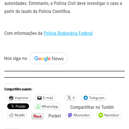
autoridades. Entretanto, a Polícia Civil deve investigar o caso a
partir do laudo da Polícia Científica.
.
Com informações da
Polícia Rodoviária Federal
.
Compartilhe usando:
Imprimir
E-mail
X
Telegram
WhatsApp
Compartilhar no Tumblr
Reddit
Mastodon
Nextdoor
Pocket