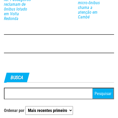
micro-ônibus
reclamam de
chama a
ônibus lotado
atenção em
em Volta
Cambé
Redonda
BUSCA
Pesquisar
por:
Ordenar por