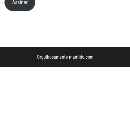
Assinar
mail
Orgulhosamente mantido com