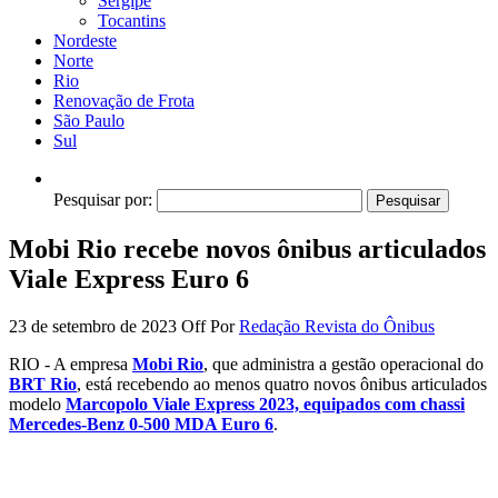
Sergipe
Tocantins
Nordeste
Norte
Rio
Renovação de Frota
São Paulo
Sul
Pesquisar por:
Mobi Rio recebe novos ônibus articulados
Viale Express Euro 6
23 de setembro de 2023
Off
Por
Redação Revista do Ônibus
RIO - A empresa
Mobi Rio
, que administra a gestão operacional do
BRT Rio
, está recebendo ao menos quatro novos ônibus articulados
modelo
Marcopolo Viale Express 2023, equipados com chassi
Mercedes-Benz 0-500 MDA Euro 6
.
.