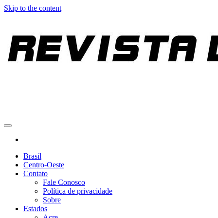
Skip to the content
REVISTA DO ÔNIBUS
Portal de notícias sobre o transporte
Brasil
Centro-Oeste
Contato
Fale Conosco
Política de privacidade
Sobre
Estados
Acre