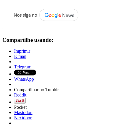
.
Compartilhe usando:
Imprimir
E-mail
Telegram
WhatsApp
Compartilhar no Tumblr
Reddit
Pocket
Mastodon
Nextdoor