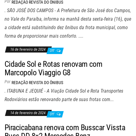
Por
REDAÇÃO REVISTA DO ÔNIBUS
. SÃO JOSÉ DOS CAMPOS - A Prefeitura de São José dos Campos,
no Vale do Paraíba, informa na manhã desta sexta-feira (16), que
a cidade está substituindo dez ônibus da frota municipal, como
forma de proporcionar mais conforto. ....
16 de fevereiro de 2024
Off
Cidade Sol e Rotas renovam com
Marcopolo Viaggio G8
Por
REDAÇÃO REVISTA DO ÔNIBUS
. ITABUNA E JEQUIÉ - A Viação Cidade Sol e Rota Transportes
Rodoviários estão renovando parte de suas frotas com...
14 de fevereiro de 2024
Off
Piracicabana renova com Busscar Vissta
Buss DD 8×2 Mercedes-Benz