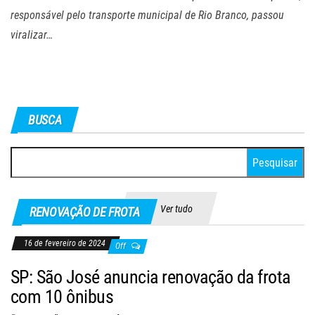
responsável pelo transporte municipal de Rio Branco, passou
viralizar…
BUSCA
Pesquisar
por:
Ver tudo
RENOVAÇÃO DE FROTA
16 de fevereiro de 2024
Off
SP: São José anuncia renovação da frota
com 10 ônibus