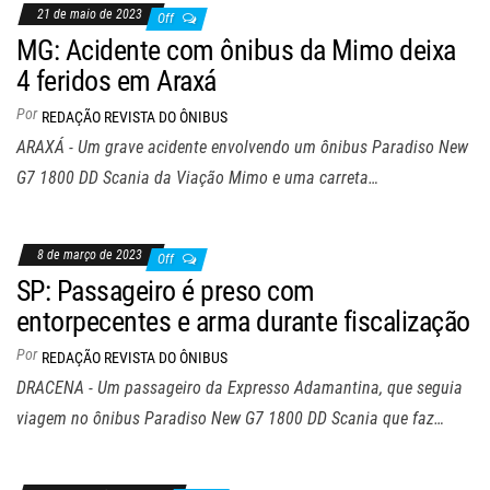
21 de maio de 2023
Off
MG: Acidente com ônibus da Mimo deixa
4 feridos em Araxá
Por
REDAÇÃO REVISTA DO ÔNIBUS
ARAXÁ - Um grave acidente envolvendo um ônibus Paradiso New
G7 1800 DD Scania da Viação Mimo e uma carreta…
8 de março de 2023
Off
SP: Passageiro é preso com
entorpecentes e arma durante fiscalização
Por
REDAÇÃO REVISTA DO ÔNIBUS
DRACENA - Um passageiro da Expresso Adamantina, que seguia
viagem no ônibus Paradiso New G7 1800 DD Scania que faz…