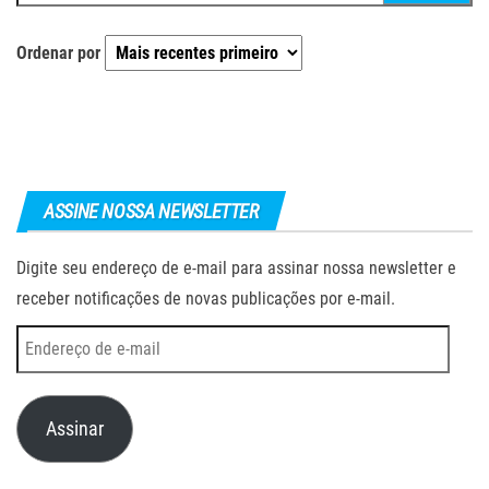
por:
Ordenar por
ASSINE NOSSA NEWSLETTER
Digite seu endereço de e-mail para assinar nossa newsletter e
receber notificações de novas publicações por e-mail.
Endereço
de
e-
Assinar
mail