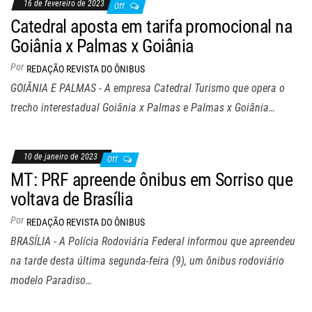
16 de fevereiro de 2023
Off
Catedral aposta em tarifa promocional na
Goiânia x Palmas x Goiânia
Por
REDAÇÃO REVISTA DO ÔNIBUS
GOIÂNIA E PALMAS - A empresa Catedral Turismo que opera o
trecho interestadual Goiânia x Palmas e Palmas x Goiânia…
10 de janeiro de 2023
Off
MT: PRF apreende ônibus em Sorriso que
voltava de Brasília
Por
REDAÇÃO REVISTA DO ÔNIBUS
BRASÍLIA - A Polícia Rodoviária Federal informou que apreendeu
na tarde desta última segunda-feira (9), um ônibus rodoviário
modelo Paradiso…