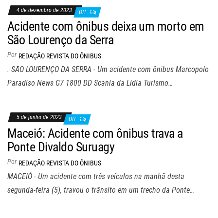
4 de dezembro de 2023
Off
Acidente com ônibus deixa um morto em
São Lourenço da Serra
Por
REDAÇÃO REVISTA DO ÔNIBUS
. SÃO LOURENÇO DA SERRA - Um acidente com ônibus Marcopolo
Paradiso News G7 1800 DD Scania da Lidia Turismo…
5 de junho de 2023
Off
Maceió: Acidente com ônibus trava a
Ponte Divaldo Suruagy
Por
REDAÇÃO REVISTA DO ÔNIBUS
MACEIÓ - Um acidente com três veículos na manhã desta
segunda-feira (5), travou o trânsito em um trecho da Ponte…