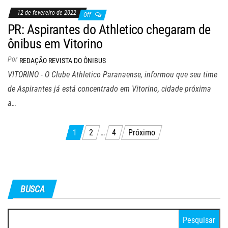
12 de fevereiro de 2022
Off
PR: Aspirantes do Athletico chegaram de
ônibus em Vitorino
Por
REDAÇÃO REVISTA DO ÔNIBUS
VITORINO - O Clube Athletico Paranaense, informou que seu time
de Aspirantes já está concentrado em Vitorino, cidade próxima
a…
Navegação
1
2
…
4
Próximo
por
posts
BUSCA
Pesquisar