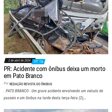
2 de abril de 2024
Off
PR: Acidente com ônibus deixa um morto
em Pato Branco
Por
REDAÇÃO REVISTA DO ÔNIBUS
. PATO BRANCO - Um grave acidente envolvendo um veículo de
passeio e um ônibus na tarde desta terça-feira (2),…