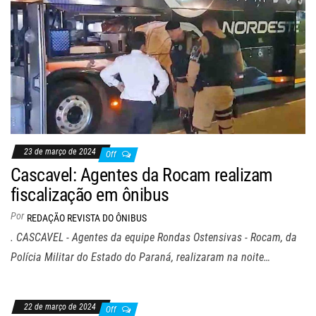
23 de março de 2024
Off
Cascavel: Agentes da Rocam realizam
fiscalização em ônibus
Por
REDAÇÃO REVISTA DO ÔNIBUS
. CASCAVEL - Agentes da equipe Rondas Ostensivas - Rocam, da
Polícia Militar do Estado do Paraná, realizaram na noite…
22 de março de 2024
Off