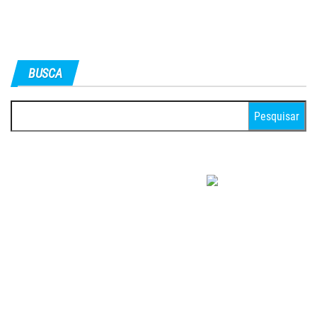
BUSCA
Pesquisar
por: