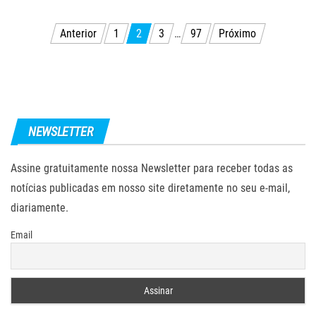
Navegação
Anterior
1
2
3
…
97
Próximo
por
posts
NEWSLETTER
Assine gratuitamente nossa Newsletter para receber todas as
notícias publicadas em nosso site diretamente no seu e-mail,
diariamente.
Email