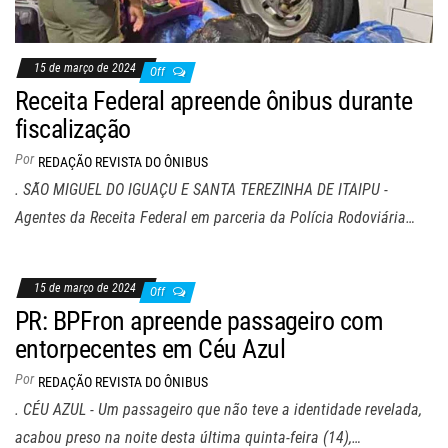
15 de março de 2024
Off
Receita Federal apreende ônibus durante
fiscalização
Por
REDAÇÃO REVISTA DO ÔNIBUS
. SÃO MIGUEL DO IGUAÇU E SANTA TEREZINHA DE ITAIPU -
Agentes da Receita Federal em parceria da Polícia Rodoviária…
15 de março de 2024
Off
PR: BPFron apreende passageiro com
entorpecentes em Céu Azul
Por
REDAÇÃO REVISTA DO ÔNIBUS
. CÉU AZUL - Um passageiro que não teve a identidade revelada,
acabou preso na noite desta última quinta-feira (14),…