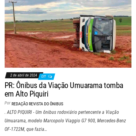
2 de abril de 2024
Off
PR: Ônibus da Viação Umuarama tomba
em Alto Piquiri
Por
REDAÇÃO REVISTA DO ÔNIBUS
. ALTO PIQUIRI - Um ônibus rodoviário pertencente a Viação
Umuarama, modelo Marcopolo Viaggio G7 900, Mercedes-Benz
OF-1722M, que fazia…