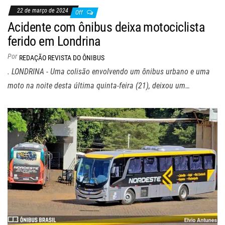
22 de março de 2024
Off
Acidente com ônibus deixa motociclista
ferido em Londrina
Por
REDAÇÃO REVISTA DO ÔNIBUS
. LONDRINA - Uma colisão envolvendo um ônibus urbano e uma
moto na noite desta última quinta-feira (21), deixou um…