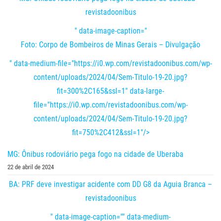
revistadoonibus
" data-image-caption="
Foto: Corpo de Bombeiros de Minas Gerais – Divulgação
" data-medium-file="https://i0.wp.com/revistadoonibus.com/wp-
content/uploads/2024/04/Sem-Titulo-19-20.jpg?
fit=300%2C165&ssl=1" data-large-
file="https://i0.wp.com/revistadoonibus.com/wp-
content/uploads/2024/04/Sem-Titulo-19-20.jpg?
fit=750%2C412&ssl=1"/>
MG: Ônibus rodoviário pega fogo na cidade de Uberaba
22 de abril de 2024
BA: PRF deve investigar acidente com DD G8 da Aguia Branca –
revistadoonibus
" data-image-caption="" data-medium-