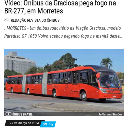
Vídeo: Ônibus da Graciosa pega fogo na
BR-277, em Morretes
Por
REDAÇÃO REVISTA DO ÔNIBUS
. MORRETES - Um ônibus rodoviário da Viação Graciosa, modelo
Paradiso G7 1050 Volvo acabou pegando fogo na manhã deste…
29 de março de 2024
Off