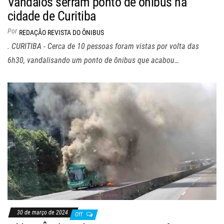
Vândalos serram ponto de ônibus na
cidade de Curitiba
Por
REDAÇÃO REVISTA DO ÔNIBUS
. CURITIBA - Cerca de 10 pessoas foram vistas por volta das
6h30, vandalisando um ponto de ônibus que acabou…
30 de março de 2024
Off