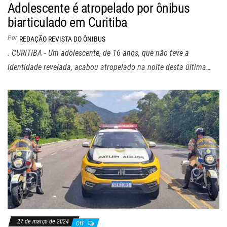
Adolescente é atropelado por ônibus
biarticulado em Curitiba
Por
REDAÇÃO REVISTA DO ÔNIBUS
. CURITIBA - Um adolescente, de 16 anos, que não teve a
identidade revelada, acabou atropelado na noite desta última…
27 de março de 2024
Off