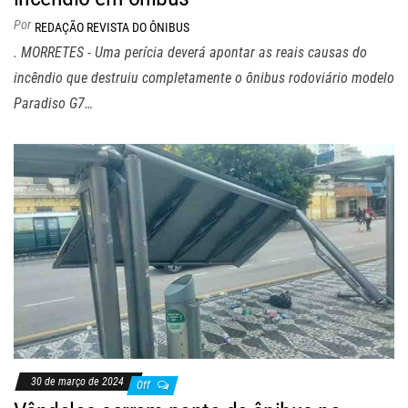
Por
REDAÇÃO REVISTA DO ÔNIBUS
. MORRETES - Uma perícia deverá apontar as reais causas do
incêndio que destruiu completamente o ônibus rodoviário modelo
Paradiso G7…
30 de março de 2024
Off