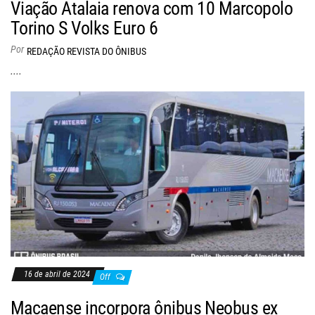
Viação Atalaia renova com 10 Marcopolo
Torino S Volks Euro 6
Por
REDAÇÃO REVISTA DO ÔNIBUS
....
16 de abril de 2024
Off
Macaense incorpora ônibus Neobus ex