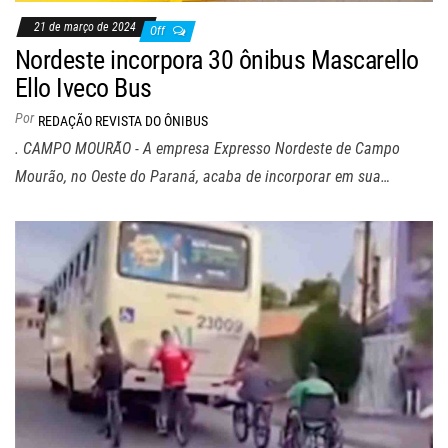
21 de março de 2024
Off
Nordeste incorpora 30 ônibus Mascarello
Ello Iveco Bus
Por
REDAÇÃO REVISTA DO ÔNIBUS
. CAMPO MOURÃO - A empresa Expresso Nordeste de Campo
Mourão, no Oeste do Paraná, acaba de incorporar em sua…