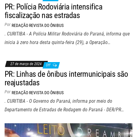
PR: Polícia Rodoviária intensifica
fiscalização nas estradas
Por
REDAÇÃO REVISTA DO ÔNIBUS
. CURITIBA - A Polícia Militar Rodoviária do Paraná, informa que
inicia à zero hora desta quinta-feira (29), a Operação…
27 de março de 2024
Off
PR: Linhas de ônibus intermunicipais são
reajustadas
Por
REDAÇÃO REVISTA DO ÔNIBUS
. CURITIBA - O Governo do Paraná, informa por meio do
Departamento de Estradas de Rodagem do Paraná - DER/PR…