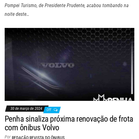
Pompei Turismo, de Presidente Prudente, acabou tombando na
noite deste…
30 de março de 2024
Off
Penha sinaliza próxima renovação de frota
com ônibus Volvo
Por
REDAÇÃO REVISTA DO ÔNIBUS