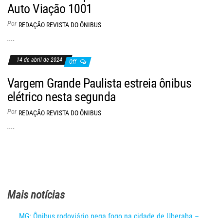
Auto Viação 1001
Por
REDAÇÃO REVISTA DO ÔNIBUS
....
14 de abril de 2024
Off
Vargem Grande Paulista estreia ônibus
elétrico nesta segunda
Por
REDAÇÃO REVISTA DO ÔNIBUS
....
Mais notícias
MG: Ônibus rodoviário pega fogo na cidade de Uberaba –