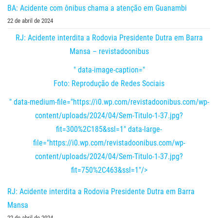
BA: Acidente com ônibus chama a atenção em Guanambi
22 de abril de 2024
RJ: Acidente interdita a Rodovia Presidente Dutra em Barra
Mansa – revistadoonibus
" data-image-caption="
Foto: Reprodução de Redes Sociais
" data-medium-file="https://i0.wp.com/revistadoonibus.com/wp-
content/uploads/2024/04/Sem-Titulo-1-37.jpg?
fit=300%2C185&ssl=1" data-large-
file="https://i0.wp.com/revistadoonibus.com/wp-
content/uploads/2024/04/Sem-Titulo-1-37.jpg?
fit=750%2C463&ssl=1"/>
RJ: Acidente interdita a Rodovia Presidente Dutra em Barra
Mansa
22 de abril de 2024