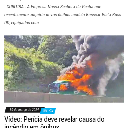
. CURITIBA - A Empresa Nossa Senhora da Penha que
recentemente adquiriu novos ônibus modelo Busscar Vista Buss
DD, equipados com…
30 de março de 2024
Off
Vídeo: Perícia deve revelar causa do
incêndio em ônibus